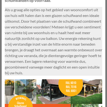
schuifwanden op voorraad.
Als u graag alle opties op het gebied van wooncomfort uit
uw huis wilt halen dan is een glazen schuifwand een ideale
uitkomst. Door het plaatsen van de schuifwand combineert
uw verscheidene voordelen! Meteen krijgt u een sentiment
van ruimte bij uw woonhuis en u haalt heel wat meer
natuurlijk zonlicht op uw balkon. Uw energie rekening kunt
u bij verstandige inzet van de hitte enorm naar beneden
brengen, je draagt het overmaat aan warmte onbewust over
richting uw veranda, die je dientengevolge geringer hoeft te
verwarmen. Een lagere rekening voor warmte dus,
gecombineerd vanwege meer daglicht en een open intuïtie
bij uw huis.