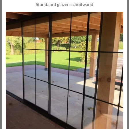
Standaard glazen schuifwand