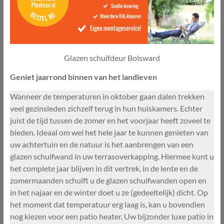
Glazen schuifdeur Bolsward
Geniet jaarrond binnen van het landleven
Wanneer de temperaturen in oktober gaan dalen trekken
veel gezinsleden zichzelf terug in hun huiskamers. Echter
juist de tijd tussen de zomer en het voorjaar heeft zoveel te
bieden. Ideaal om wel het hele jaar te kunnen genieten van
uw achtertuin en de natuur is het aanbrengen van een
glazen schuifwand in uw terrasoverkapping. Hiermee kunt u
het complete jaar blijven in dit vertrek, in de lente en de
zomermaanden schuift u de glazen schuifwanden open en
in het najaar en de winter doet u ze (gedeeltelijk) dicht. Op
het moment dat temperatuur erg laag is, kan u bovendien
nog kiezen voor een patio heater. Uw bijzonder luxe patio in