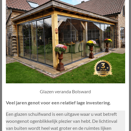
Glazen veranda Bolsward
Veel jaren genot voor een relatief lage investering.
Een glazen schuifwand is een uitgave waar u wat betreft
woongenot ogenblikkelijk plezier van hebt. De lichtinval
van buiten wordt heel wat groter en de ruimtes lijken