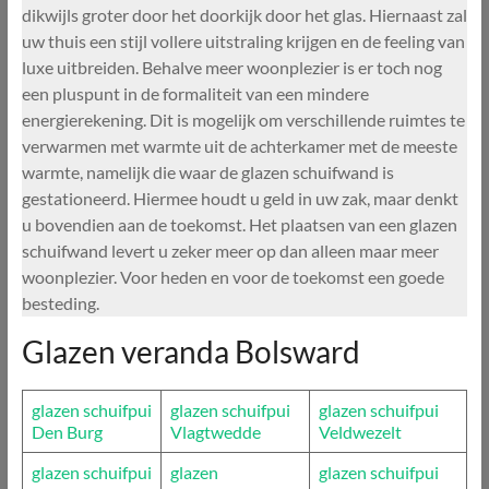
dikwijls groter door het doorkijk door het glas. Hiernaast zal
uw thuis een stijl vollere uitstraling krijgen en de feeling van
luxe uitbreiden. Behalve meer woonplezier is er toch nog
een pluspunt in de formaliteit van een mindere
energierekening. Dit is mogelijk om verschillende ruimtes te
verwarmen met warmte uit de achterkamer met de meeste
warmte, namelijk die waar de glazen schuifwand is
gestationeerd. Hiermee houdt u geld in uw zak, maar denkt
u bovendien aan de toekomst. Het plaatsen van een glazen
schuifwand levert u zeker meer op dan alleen maar meer
woonplezier. Voor heden en voor de toekomst een goede
besteding.
Glazen veranda Bolsward
glazen schuifpui
glazen schuifpui
glazen schuifpui
Den Burg
Vlagtwedde
Veldwezelt
glazen schuifpui
glazen
glazen schuifpui