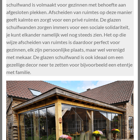
schuifwand is volmaakt voor gezinnen met behoefte aan
afgesloten plekken. Afscheiden van ruimtes op deze manier
geeft kalmte en zorgt voor een privé ruimte. De glazen
schuifwanden zorgen immers voor een sociale solidariteit,
je kunt elkander namelijk wel nog steeds zien. Het op die
wijze afscheiden van ruimtes is daardoor perfect voor
gezinnen, elk zijn persoonlijke plaats, maar wel verenigd
met mekaar. De glazen schuifwand is ook ideaal om een
gezellige decor neer te zetten voor bijvoorbeeld een etentje
met familie.