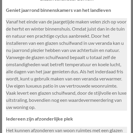
Geniet jaarrond binnenskamers van het landleven
Vanaf het einde van de jaargetijde maken velen zich op voor
de herfst en winter binnenshuis. Omdat juist dan in de tuin
en natuur een prachtige cyclus aanbreekt. Door het
installeren van een glazen schuifwand in uw veranda kan u
nu jaarrond plezier hebben van uw achtertuin en natuur.
Vanwege de glazen schuifwand bepaalt u totaal zelf de
omstandigheden wat betreft temperatuur en koele lucht,
alle dagen van het jaar genieten dus. Als het inderdaad fris
wordt, kunt u gebruik maken van een veranda verwarmer.
Uw eigen luxueus patio in uw vertrouwde woonruimte.
Vaak levert een glazen schuifwand, door de stijlvolle en luxe
uitstraling, bovendien nog een waardevermeerdering van
uw woning op.
Iedereen zijn afzonderlijke plek
Het kunnen afzonderen van woon ruimtes met een glazen