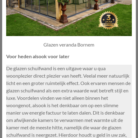
Glazen veranda Bornem
Voor heden alsook voor later
De glazen schuifwand is een uitgave waar u qua
woonplezier direct plezier van heeft. Veelal meer natuurlijk
licht en een groter ruimtelijk effect. Ook ervaren mensen de
glazen schuifwand als een extra waarde wat betreft stijl en
luxe. Voordelen vinden we niet alleen binnen het
woongenot, alsook is het denkbaar om op een slimme
manier uw energie factuur te laten dalen. Dit is denkbaar
om afwijkende kamers te verwarmen met warmte uit de
kamer met de meeste hitte, namelijk die waar de glazen
schuifwand is neergezet. Hierdoor houdt u geld in uw zak,