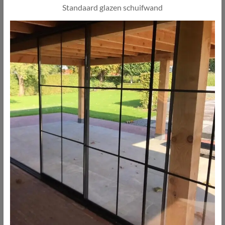
Standaard glazen schuifwand