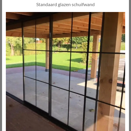
Standaard glazen schuifwand