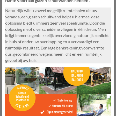
riante voorraad glazen schuifwanden hebben .
Natuurlijk wilt u zoveel mogelijk ruimte halen uit uw
veranda, een glazen schuifwand helpt u hiermee, deze
oplossing biedt u immers zeer veel speelruimte. Door die
oplossing mept u verscheidene vliegen in één dreun. Men
krijgt immers ogenblikkelijk overvloedig natuurlijk zonlicht
in huis of onder uw overkapping en u vervaardigd een
ruimtelijk resultaat. Een lage bankrekening voor warmte
dus, gecombineerd wegens meer licht en een ruimtelijk
gevoel bij uw huis.