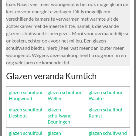
luxe. Naast veel meer woongenot is het ook mogelijk om de
kosten voor energie te verlagen. Dit is mogelijk om
verschillende kamers te verwarmen met warmte uit de
achterkamer met de meeste hitte, namelijk die waar de
glazen schuifwand is neergezet. Mooi voor uw maandelijkse
onkosten, echter ook voor het milieu. Een glazen
schuifwand biedt u hierbij heel wat meer dan louter meer
woongenot. Wegens deze aankoop heeft u oog voor nu en
nog vele jaren de komende tijd.
Glazen veranda Kumtich
glazen schuifpui
glazen schuifpui
glazen schuifpui
Hoogwoud
Wellen
Waalre
glazen schuifpui
glazen
glazen schuifpui
Lieshout
schuifwand
Rumst
Beuningen
glazen schuifpui
glazen
glazen schuifwand