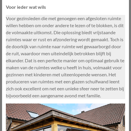
Voor ieder wat wils
Voor gezinsleden die met genoegen een afgesloten ruimte
willen hebben om onder andere te lezen of te blokken, is dit
de volmaakte uitkomst. Die oplossing biedt vrijstaande
ruimtes waar er rust en afzondering wordt gemaakt. Toch is
de doorkijk van ruimte naar ruimte wel gewaarborgd door
de ruit, waardoor men uiteindelijk betrokken blijft bij
elkander. Dat is een perfecte manier om optimaal gebruik te
maken van de ruimtes welke u heeft in huis, volmaakt voor
gezinnen met kinderen met uiteenlopende wensen. Het
produceren van ruimtes met een glazen schuifwand leent
zich ook excellent om net een unieke sfeer neer te zetten bij
bijvoorbeeld een aangename avond met familie.