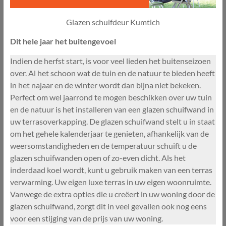
Glazen schuifdeur Kumtich
Dit hele jaar het buitengevoel
Indien de herfst start, is voor veel lieden het buitenseizoen
over. Al het schoon wat de tuin en de natuur te bieden heeft
in het najaar en de winter wordt dan bijna niet bekeken.
Perfect om wel jaarrond te mogen beschikken over uw tuin
en de natuur is het installeren van een glazen schuifwand in
uw terrasoverkapping. De glazen schuifwand stelt u in staat
om het gehele kalenderjaar te genieten, afhankelijk van de
weersomstandigheden en de temperatuur schuift u de
glazen schuifwanden open of zo-even dicht. Als het
inderdaad koel wordt, kunt u gebruik maken van een terras
verwarming. Uw eigen luxe terras in uw eigen woonruimte.
Vanwege de extra opties die u creëert in uw woning door de
glazen schuifwand, zorgt dit in veel gevallen ook nog eens
voor een stijging van de prijs van uw woning.