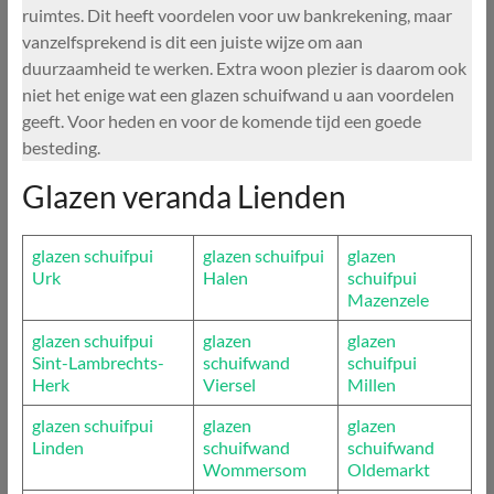
ruimtes. Dit heeft voordelen voor uw bankrekening, maar
vanzelfsprekend is dit een juiste wijze om aan
duurzaamheid te werken. Extra woon plezier is daarom ook
niet het enige wat een glazen schuifwand u aan voordelen
geeft. Voor heden en voor de komende tijd een goede
besteding.
Glazen veranda Lienden
glazen schuifpui
glazen schuifpui
glazen
Urk
Halen
schuifpui
Mazenzele
glazen schuifpui
glazen
glazen
Sint-Lambrechts-
schuifwand
schuifpui
Herk
Viersel
Millen
glazen schuifpui
glazen
glazen
Linden
schuifwand
schuifwand
Wommersom
Oldemarkt