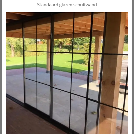
Standaard glazen schuifwand