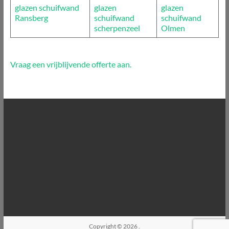
glazen schuifwand
glazen
glazen
Ransberg
schuifwand
schuifwand
scherpenzeel
Olmen
Vraag een vrijblijvende offerte aan.
Copyright © 2026
.