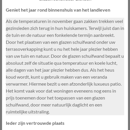
Geniet het jaar rond binnenshuis van het landleven
Als de temperaturen in november gaan zakken trekken veel
gezinsleden zich terug in hun huiskamers. Terwijl juist dan in
de tuin en de natuur een fonkelende termijn aanbreekt.
Door het plaatsen van een glazen schuifwand onder uw
terrasoverkapping kunt u nu het hele jaar plezier hebben
van uw tuin en natuur. Door de glazen schuifwand bepaalt u
absoluut zelf de situatie qua temperatuur en koele lucht,
alle dagen van het jaar plezier hebben dus. Als het heus
koud wordt, kunt u gebruik maken van een veranda
verwarmer. Hiermee bezit u een afzonderlijk luxueus patio.
Het komt vaak voor dat woningen eveneens nog eens in
prijs toenemen door het toepassen van een glazen
schuifwand, door meer natuurlijk daglicht en een
ruimtelijke uitstraling.
Ieder zijn vertrouwde plaats