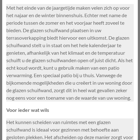
Met het einde van de jaargetijde maken velen zich op voor
het najaar en de winter binnenshuis. Echter met name de
periode tussen de zomer en het voorjaar heeft zoveel te
bieden. De glazen schuifwand plaatsen in uw
terrasoverkapping biedt hiervoor een uitkomst. De glazen
schuifwand stelt u in staat om het hele kalenderjaar te
genieten, afhankelijk van het klimaat en de temperatuur
schuift u de glazen schuifwanden open of juist dicht. Als het
echt koud wordt, kunt u gebruik maken van een patio
verwarming. Een speciaal patio bij u thuis. Vanwege de
bijkomende mogelijkheden die u creëert in uw woning door
de glazen schuifwand, zorgt dit in heel wat gevallen zeker
nog eens voor een toename van de waarde van uw woning.
Voor ieder wat wils
Het kunnen scheiden van ruimtes met een glazen
schuifwand is ideaal voor gezinnen met behoefte aan
gesloten plekken. Het afscheiden op deze manier zorgt voor