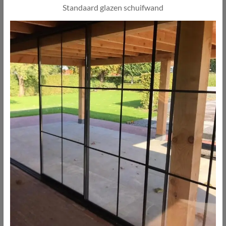
Standaard glazen schuifwand