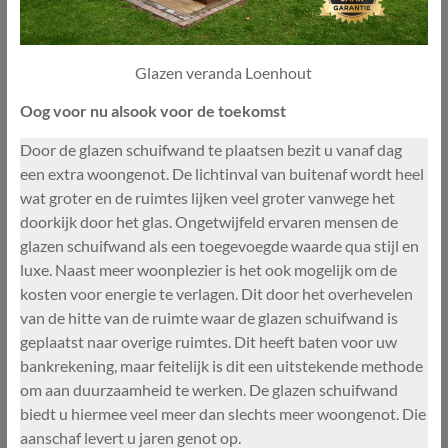
Glazen veranda Loenhout
Oog voor nu alsook voor de toekomst
Door de glazen schuifwand te plaatsen bezit u vanaf dag
een extra woongenot. De lichtinval van buitenaf wordt heel
wat groter en de ruimtes lijken veel groter vanwege het
doorkijk door het glas. Ongetwijfeld ervaren mensen de
glazen schuifwand als een toegevoegde waarde qua stijl en
luxe. Naast meer woonplezier is het ook mogelijk om de
kosten voor energie te verlagen. Dit door het overhevelen
van de hitte van de ruimte waar de glazen schuifwand is
geplaatst naar overige ruimtes. Dit heeft baten voor uw
bankrekening, maar feitelijk is dit een uitstekende methode
om aan duurzaamheid te werken. De glazen schuifwand
biedt u hiermee veel meer dan slechts meer woongenot. Die
aanschaf levert u jaren genot op.