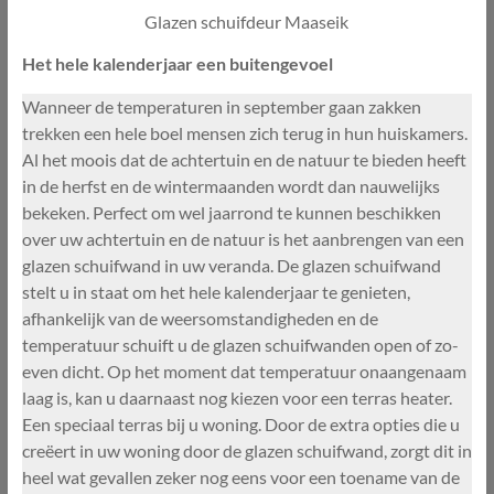
Glazen schuifdeur Maaseik
Het hele kalenderjaar een buitengevoel
Wanneer de temperaturen in september gaan zakken
trekken een hele boel mensen zich terug in hun huiskamers.
Al het moois dat de achtertuin en de natuur te bieden heeft
in de herfst en de wintermaanden wordt dan nauwelijks
bekeken. Perfect om wel jaarrond te kunnen beschikken
over uw achtertuin en de natuur is het aanbrengen van een
glazen schuifwand in uw veranda. De glazen schuifwand
stelt u in staat om het hele kalenderjaar te genieten,
afhankelijk van de weersomstandigheden en de
temperatuur schuift u de glazen schuifwanden open of zo-
even dicht. Op het moment dat temperatuur onaangenaam
laag is, kan u daarnaast nog kiezen voor een terras heater.
Een speciaal terras bij u woning. Door de extra opties die u
creëert in uw woning door de glazen schuifwand, zorgt dit in
heel wat gevallen zeker nog eens voor een toename van de