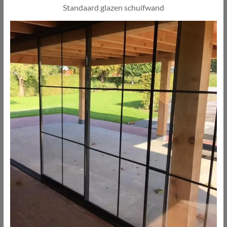
Standaard glazen schuifwand