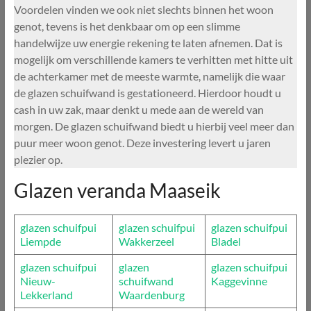
Voordelen vinden we ook niet slechts binnen het woon
genot, tevens is het denkbaar om op een slimme
handelwijze uw energie rekening te laten afnemen. Dat is
mogelijk om verschillende kamers te verhitten met hitte uit
de achterkamer met de meeste warmte, namelijk die waar
de glazen schuifwand is gestationeerd. Hierdoor houdt u
cash in uw zak, maar denkt u mede aan de wereld van
morgen. De glazen schuifwand biedt u hierbij veel meer dan
puur meer woon genot. Deze investering levert u jaren
plezier op.
Glazen veranda Maaseik
glazen schuifpui
glazen schuifpui
glazen schuifpui
Liempde
Wakkerzeel
Bladel
glazen schuifpui
glazen
glazen schuifpui
Nieuw-
schuifwand
Kaggevinne
Lekkerland
Waardenburg