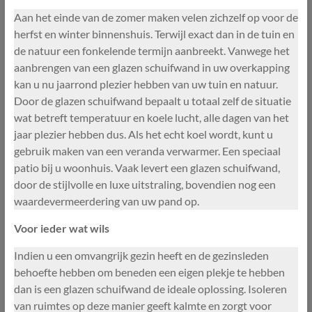
Aan het einde van de zomer maken velen zichzelf op voor de
herfst en winter binnenshuis. Terwijl exact dan in de tuin en
de natuur een fonkelende termijn aanbreekt. Vanwege het
aanbrengen van een glazen schuifwand in uw overkapping
kan u nu jaarrond plezier hebben van uw tuin en natuur.
Door de glazen schuifwand bepaalt u totaal zelf de situatie
wat betreft temperatuur en koele lucht, alle dagen van het
jaar plezier hebben dus. Als het echt koel wordt, kunt u
gebruik maken van een veranda verwarmer. Een speciaal
patio bij u woonhuis. Vaak levert een glazen schuifwand,
door de stijlvolle en luxe uitstraling, bovendien nog een
waardevermeerdering van uw pand op.
Voor ieder wat wils
Indien u een omvangrijk gezin heeft en de gezinsleden
behoefte hebben om beneden een eigen plekje te hebben
dan is een glazen schuifwand de ideale oplossing. Isoleren
van ruimtes op deze manier geeft kalmte en zorgt voor