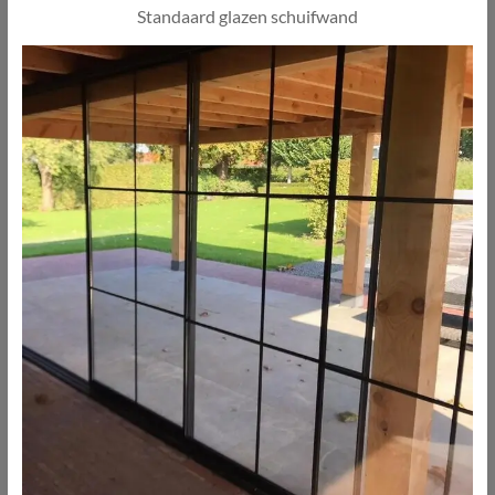
Standaard glazen schuifwand