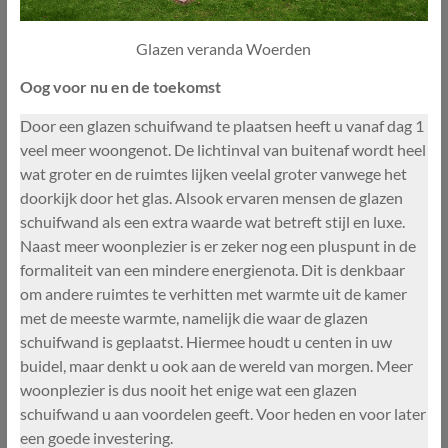
Glazen veranda Woerden
Oog voor nu en de toekomst
Door een glazen schuifwand te plaatsen heeft u vanaf dag 1
veel meer woongenot. De lichtinval van buitenaf wordt heel
wat groter en de ruimtes lijken veelal groter vanwege het
doorkijk door het glas. Alsook ervaren mensen de glazen
schuifwand als een extra waarde wat betreft stijl en luxe.
Naast meer woonplezier is er zeker nog een pluspunt in de
formaliteit van een mindere energienota. Dit is denkbaar
om andere ruimtes te verhitten met warmte uit de kamer
met de meeste warmte, namelijk die waar de glazen
schuifwand is geplaatst. Hiermee houdt u centen in uw
buidel, maar denkt u ook aan de wereld van morgen. Meer
woonplezier is dus nooit het enige wat een glazen
schuifwand u aan voordelen geeft. Voor heden en voor later
een goede investering.