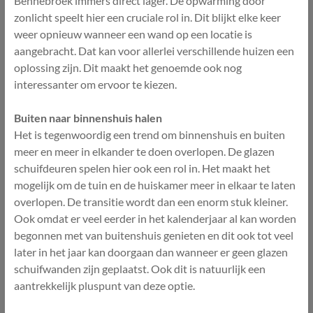
Bennebroek immers direct lager. De opwarming door
zonlicht speelt hier een cruciale rol in. Dit blijkt elke keer
weer opnieuw wanneer een wand op een locatie is
aangebracht. Dat kan voor allerlei verschillende huizen een
oplossing zijn. Dit maakt het genoemde ook nog
interessanter om ervoor te kiezen.
Buiten naar binnenshuis halen
Het is tegenwoordig een trend om binnenshuis en buiten
meer en meer in elkander te doen overlopen. De glazen
schuifdeuren spelen hier ook een rol in. Het maakt het
mogelijk om de tuin en de huiskamer meer in elkaar te laten
overlopen. De transitie wordt dan een enorm stuk kleiner.
Ook omdat er veel eerder in het kalenderjaar al kan worden
begonnen met van buitenshuis genieten en dit ook tot veel
later in het jaar kan doorgaan dan wanneer er geen glazen
schuifwanden zijn geplaatst. Ook dit is natuurlijk een
aantrekkelijk pluspunt van deze optie.