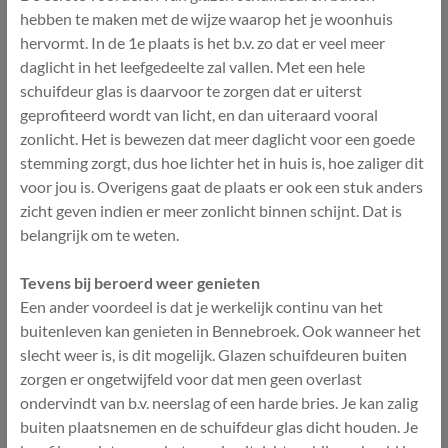
hebben te maken met de wijze waarop het je woonhuis
hervormt. In de 1e plaats is het b.v. zo dat er veel meer
daglicht in het leefgedeelte zal vallen. Met een hele
schuifdeur glas is daarvoor te zorgen dat er uiterst
geprofiteerd wordt van licht, en dan uiteraard vooral
zonlicht. Het is bewezen dat meer daglicht voor een goede
stemming zorgt, dus hoe lichter het in huis is, hoe zaliger dit
voor jou is. Overigens gaat de plaats er ook een stuk anders
zicht geven indien er meer zonlicht binnen schijnt. Dat is
belangrijk om te weten.
Tevens bij beroerd weer genieten
Een ander voordeel is dat je werkelijk continu van het
buitenleven kan genieten in Bennebroek. Ook wanneer het
slecht weer is, is dit mogelijk. Glazen schuifdeuren buiten
zorgen er ongetwijfeld voor dat men geen overlast
ondervindt van b.v. neerslag of een harde bries. Je kan zalig
buiten plaatsnemen en de schuifdeur glas dicht houden. Je