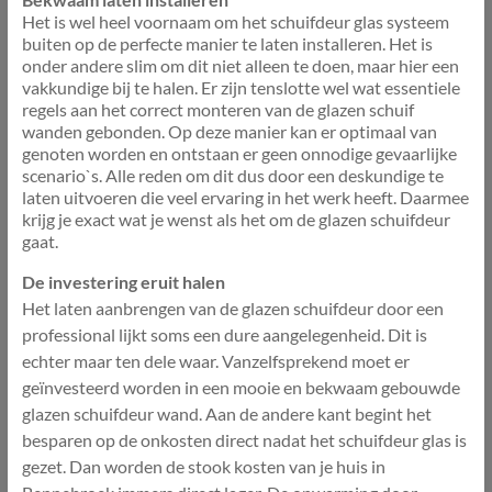
Het is wel heel voornaam om het schuifdeur glas systeem
buiten op de perfecte manier te laten installeren. Het is
onder andere slim om dit niet alleen te doen, maar hier een
vakkundige bij te halen. Er zijn tenslotte wel wat essentiele
regels aan het correct monteren van de glazen schuif
wanden gebonden. Op deze manier kan er optimaal van
genoten worden en ontstaan er geen onnodige gevaarlijke
scenario`s. Alle reden om dit dus door een deskundige te
laten uitvoeren die veel ervaring in het werk heeft. Daarmee
krijg je exact wat je wenst als het om de glazen schuifdeur
gaat.
De investering eruit halen
Het laten aanbrengen van de glazen schuifdeur door een
professional lijkt soms een dure aangelegenheid. Dit is
echter maar ten dele waar. Vanzelfsprekend moet er
geïnvesteerd worden in een mooie en bekwaam gebouwde
glazen schuifdeur wand. Aan de andere kant begint het
besparen op de onkosten direct nadat het schuifdeur glas is
gezet. Dan worden de stook kosten van je huis in