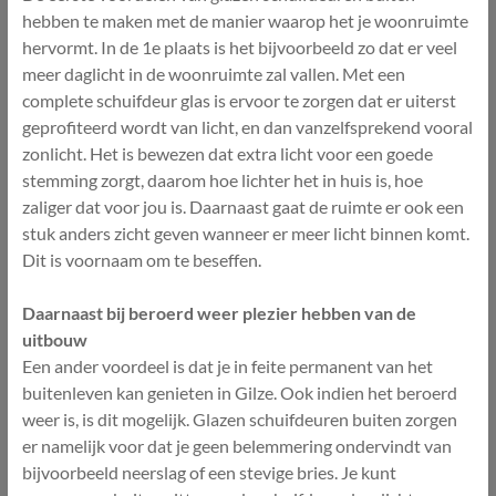
hebben te maken met de manier waarop het je woonruimte
hervormt. In de 1e plaats is het bijvoorbeeld zo dat er veel
meer daglicht in de woonruimte zal vallen. Met een
complete schuifdeur glas is ervoor te zorgen dat er uiterst
geprofiteerd wordt van licht, en dan vanzelfsprekend vooral
zonlicht. Het is bewezen dat extra licht voor een goede
stemming zorgt, daarom hoe lichter het in huis is, hoe
zaliger dat voor jou is. Daarnaast gaat de ruimte er ook een
stuk anders zicht geven wanneer er meer licht binnen komt.
Dit is voornaam om te beseffen.
Daarnaast bij beroerd weer plezier hebben van de
uitbouw
Een ander voordeel is dat je in feite permanent van het
buitenleven kan genieten in Gilze. Ook indien het beroerd
weer is, is dit mogelijk. Glazen schuifdeuren buiten zorgen
er namelijk voor dat je geen belemmering ondervindt van
bijvoorbeeld neerslag of een stevige bries. Je kunt