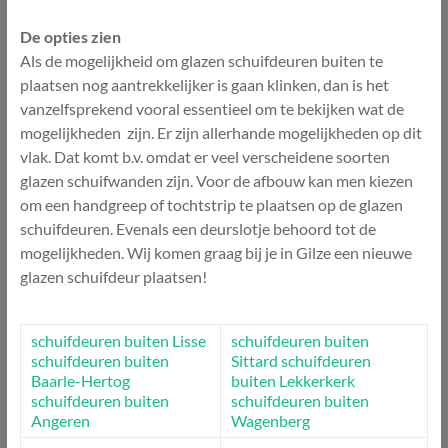
De opties zien
Als de mogelijkheid om glazen schuifdeuren buiten te
plaatsen nog aantrekkelijker is gaan klinken, dan is het
vanzelfsprekend vooral essentieel om te bekijken wat de
mogelijkheden zijn. Er zijn allerhande mogelijkheden op dit
vlak. Dat komt b.v. omdat er veel verscheidene soorten
glazen schuifwanden zijn. Voor de afbouw kan men kiezen
om een handgreep of tochtstrip te plaatsen op de glazen
schuifdeuren. Evenals een deurslotje behoord tot de
mogelijkheden. Wij komen graag bij je in Gilze een nieuwe
glazen schuifdeur plaatsen!
schuifdeuren buiten Lisse
schuifdeuren buiten
schuifdeuren buiten
Sittard
schuifdeuren
Baarle-Hertog
buiten Lekkerkerk
schuifdeuren buiten
schuifdeuren buiten
Angeren
Wagenberg