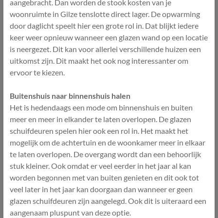
aangebracht. Dan worden de stook kosten van je
woonruimte in Gilze tenslotte direct lager. De opwarming
door daglicht speelt hier een grote rol in. Dat blijkt iedere
keer weer opnieuw wanneer een glazen wand op een locatie
is neergezet. Dit kan voor allerlei verschillende huizen een
uitkomst zijn. Dit maakt het ook nog interessanter om
ervoor te kiezen.
Buitenshuis naar binnenshuis halen
Het is hedendaags een mode om binnenshuis en buiten
meer en meer in elkander te laten overlopen. De glazen
schuifdeuren spelen hier ook een rol in. Het maakt het
mogelijk om de achtertuin en de woonkamer meer in elkaar
te laten overlopen. De overgang wordt dan een behoorlijk
stuk kleiner. Ook omdat er veel eerder in het jaar al kan
worden begonnen met van buiten genieten en dit ook tot
veel later in het jaar kan doorgaan dan wanneer er geen
glazen schuifdeuren zijn aangelegd. Ook dit is uiteraard een
aangenaam pluspunt van deze optie.