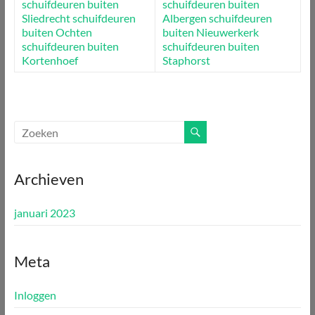
schuifdeuren buiten
schuifdeuren buiten
Sliedrecht
schuifdeuren
Albergen
schuifdeuren
buiten Ochten
buiten Nieuwerkerk
schuifdeuren buiten
schuifdeuren buiten
Kortenhoef
Staphorst
Archieven
januari 2023
Meta
Inloggen