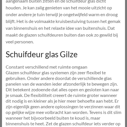
aangenaam buiten zitten en de schuifdeur glas dicht
houden. Je kan zalig genieten van het mooie uitzicht op
onder andere je tuin terwijl je ongetwijfeld warm en droog
blijft. Het is de volmaakte kruisbestuiving tussen het gemak
van binnenshuis en het relaxte idee van buitenshuis. Dat
maakt de glazen schuifdeuren buiten dan ook zo gewild bij
veel personen.
Schuifdeur glas Gilze
Constant verschillend met ruimte omgaan
Glazen schuifdeur glas systemen zijn zeer flexibel te
gebruiken. Onder andere doordat de verschillende glas
panelen van de wanden ieder afzonderlijk te bewegen zijn.
Dit betekent zodoende dat alles open en gesloten kan naar
je smaak. De flexibiliteit creeert de ruimte groter wanneer
dit nodig is en kleiner als je hier meer behoefte aan hebt. Er
zijn eigenlijk geen andere oplossingen te verzinnen waar dit
op gelijke wijze mee volbracht kan worden. Tevens is dit slim
wanneer het bijvoorbeeld buiten te koud is, maar
binnenshuis te heet. Zet de glazen schuifdeur iets verder op