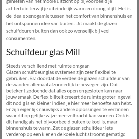
genieten van het mooie uitzicht op bijvoorbeeld je
achtertuin terwijl je uiteindelijk warm en droog blijft. Het is
de ideale xenogamie tussen het comfort van binnenshuis en
het ontspannen idee van buiten. Dit maakt de glazen
schuifdeuren buiten dan ook zo wenselijk bij veel
consumenten.
Schuifdeur glas Mill
Steeds verschillend met ruimte omgaan
Glazen schuifdeur glas systemen zijn zeer flexibel te
gebruiken. B.v. doordat de verdeelde glazen schuifdeur van
de wanden allemaal afzonderlijk te bewegen zijn. Dat
betekent zodoende dat alles open en gesloten kan naar
jouw smaak. De flexibiliteit creeert de ruimte groter ingeval
dit nodig is en kleiner indien je hier meer behoefte aan hebt.
Er zijn eigenlijk nauwlijks andere oplossingen te verzinnen
waar dit op gelijke wijze mee volbracht kan worden. Ook is
dit handig als het bijvoorbeeld buiten te koel is, maar
binnenshuis te warm. Zet de glazen schuifdeur iets
verderop op een kier en de koele lucht stroomt gematigd