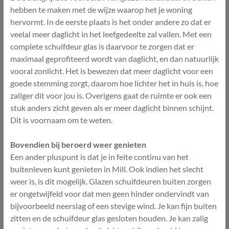
hebben te maken met de wijze waarop het je woning
hervormt. In de eerste plaats is het onder andere zo dat er
veelal meer daglicht in het leefgedeelte zal vallen. Met een
complete schuifdeur glas is daarvoor te zorgen dat er
maximaal geprofiteerd wordt van daglicht, en dan natuurlijk
vooral zonlicht. Het is bewezen dat meer daglicht voor een
goede stemming zorgt, daarom hoe lichter het in huis is, hoe
zaliger dit voor jou is. Overigens gaat de ruimte er ook een
stuk anders zicht geven als er meer daglicht binnen schijnt.
Dit is voornaam om te weten.
Bovendien bij beroerd weer genieten
Een ander pluspunt is dat je in feite continu van het
buitenleven kunt genieten in Mill. Ook indien het slecht
weer is, is dit mogelijk. Glazen schuifdeuren buiten zorgen
er ongetwijfeld voor dat men geen hinder ondervindt van
bijvoorbeeld neerslag of een stevige wind. Je kan fijn buiten
zitten en de schuifdeur glas gesloten houden. Je kan zalig