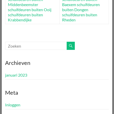
Middenbeemster
Baexem
schuifdeuren
schuifdeuren buiten Ooij
buiten Dongen
schuifdeuren buiten
schuifdeuren buiten
Krabbendijke
Rheden
Archieven
januari 2023
Meta
Inloggen