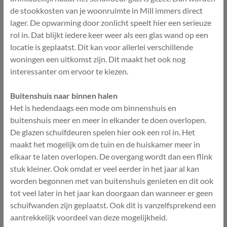
de stookkosten van je woonruimte in Mill immers direct
lager. De opwarming door zonlicht speelt hier een serieuze
rol in. Dat blijkt iedere keer weer als een glas wand op een
locatie is geplaatst. Dit kan voor allerlei verschillende
woningen een uitkomst zijn. Dit maakt het ook nog
interessanter om ervoor te kiezen.
Buitenshuis naar binnen halen
Het is hedendaags een mode om binnenshuis en
buitenshuis meer en meer in elkander te doen overlopen.
De glazen schuifdeuren spelen hier ook een rol in. Het
maakt het mogelijk om de tuin en de huiskamer meer in
elkaar te laten overlopen. De overgang wordt dan een flink
stuk kleiner. Ook omdat er veel eerder in het jaar al kan
worden begonnen met van buitenshuis genieten en dit ook
tot veel later in het jaar kan doorgaan dan wanneer er geen
schuifwanden zijn geplaatst. Ook dit is vanzelfsprekend een
aantrekkelijk voordeel van deze mogelijkheid.