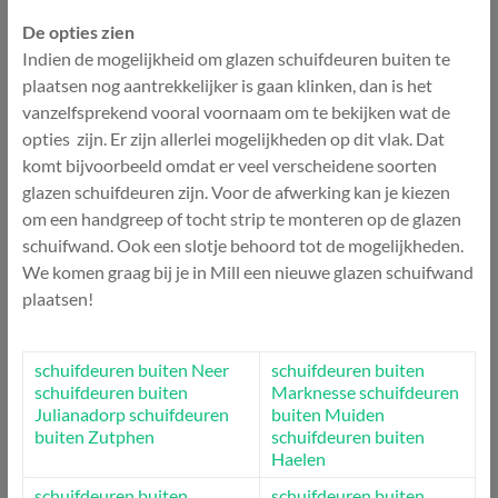
De opties zien
Indien de mogelijkheid om glazen schuifdeuren buiten te
plaatsen nog aantrekkelijker is gaan klinken, dan is het
vanzelfsprekend vooral voornaam om te bekijken wat de
opties zijn. Er zijn allerlei mogelijkheden op dit vlak. Dat
komt bijvoorbeeld omdat er veel verscheidene soorten
glazen schuifdeuren zijn. Voor de afwerking kan je kiezen
om een handgreep of tocht strip te monteren op de glazen
schuifwand. Ook een slotje behoord tot de mogelijkheden.
We komen graag bij je in Mill een nieuwe glazen schuifwand
plaatsen!
schuifdeuren buiten Neer
schuifdeuren buiten
schuifdeuren buiten
Marknesse
schuifdeuren
Julianadorp
schuifdeuren
buiten Muiden
buiten Zutphen
schuifdeuren buiten
Haelen
schuifdeuren buiten
schuifdeuren buiten