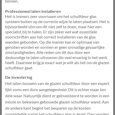
binnen.
Professioneel laten installeren
Het is immers zeer voornaam om het schuifdeur glas
systeem buiten op de correcte wijze te laten plaatsen. Het is
bijvoorbeeld slim om dit niet zelf te doen, maar hier een
specialist bij te halen. Er zijn zeker wel wat essentiele
voorschriften aan het correct installeren van de glas
wanden gebonden. Op die manier kan er optimaal van
genoten worden en vormen er geen onnodige gevaarlijke
omstandigheden. Alle reden om dit dus door een
deskundige te laten uitvoeren die veel ervaring in het werk
heeft. Daarmee krijg je exact wat je wilt als het om de glazen
schuifdeur gaat.
De investering
Het laten bouwen van de glazen schuifdeur door een expert
lijkt soms een dure aangelegenheid. Dit is echter maar ten
dele waar. Natuurlijk dient er geïnvesteerd te worden in een
mooie en bekwaam gebouwde glazen schuifdeur wand. Aan
de andere kant begint het besparen op de kosten
onmiddellijk nadat het schuifdeur glas is gezet. Dan worden