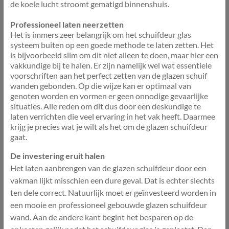
de koele lucht stroomt gematigd binnenshuis.
Professioneel laten neerzetten
Het is immers zeer belangrijk om het schuifdeur glas
systeem buiten op een goede methode te laten zetten. Het
is bijvoorbeeld slim om dit niet alleen te doen, maar hier een
vakkundige bij te halen. Er zijn namelijk wel wat essentiele
voorschriften aan het perfect zetten van de glazen schuif
wanden gebonden. Op die wijze kan er optimaal van
genoten worden en vormen er geen onnodige gevaarlijke
situaties. Alle reden om dit dus door een deskundige te
laten verrichten die veel ervaring in het vak heeft. Daarmee
krijg je precies wat je wilt als het om de glazen schuifdeur
gaat.
De investering eruit halen
Het laten aanbrengen van de glazen schuifdeur door een
vakman lijkt misschien een dure geval. Dat is echter slechts
ten dele correct. Natuurlijk moet er geïnvesteerd worden in
een mooie en professioneel gebouwde glazen schuifdeur
wand. Aan de andere kant begint het besparen op de