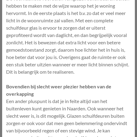
hebben te maken met de wijze waarop het je woning
hervormt. In de eerste plaats is het b.v. zo dat er veel meer
licht in de woonruimte zal vallen. Met een complete
schuifdeur glas is ervoor te zorgen dat er uiterst
geprofiteerd wordt van daglicht, en dan begrijpelijk vooral
zonlicht. Het is bewezen dat extra licht voor een betere
gemoedstoestand zorgt, daarom hoe lichter het in huis is,
hoe beter dat voor jou is. Overigens gaat de ruimte er ook
een stuk beter uitzien wanneer er meer licht binnen schijnt.
Dit is belangrijk om te realiseren.
Bovendien bij slecht weer plezier hebben van de
overkapping
Een ander pluspunt is dat je in feite altijd van het
buitenleven kunt genieten in Naarden. Ook wanneer het
slecht weer is, is dit mogelijk. Glazen schuifdeuren buiten
zorgen er ook voor dat men geen belemmering ondervindt
van bijvoorbeeld regen of een stevige wind. Je kan