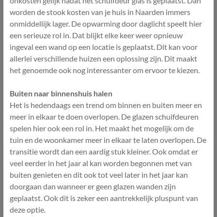
onkosten gelijk nadat het schuifdeur glas is geplaatst. Dan
worden de stook kosten van je huis in Naarden immers
onmiddellijk lager. De opwarming door daglicht speelt hier
een serieuze rol in. Dat blijkt elke keer weer opnieuw
ingeval een wand op een locatie is geplaatst. Dit kan voor
allerlei verschillende huizen een oplossing zijn. Dit maakt
het genoemde ook nog interessanter om ervoor te kiezen.
Buiten naar binnenshuis halen
Het is hedendaags een trend om binnen en buiten meer en
meer in elkaar te doen overlopen. De glazen schuifdeuren
spelen hier ook een rol in. Het maakt het mogelijk om de
tuin en de woonkamer meer in elkaar te laten overlopen. De
transitie wordt dan een aardig stuk kleiner. Ook omdat er
veel eerder in het jaar al kan worden begonnen met van
buiten genieten en dit ook tot veel later in het jaar kan
doorgaan dan wanneer er geen glazen wanden zijn
geplaatst. Ook dit is zeker een aantrekkelijk pluspunt van
deze optie.