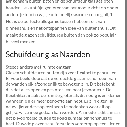
aangenaam buiten zitten en de schuifdeur glas gesloten
houden. Je kunt fijn genieten van het mooie zicht op onder
andere je tuin terwijl je uiteindelijk warm en droog blijft.
Het is de perfecte allogamie tussen het comfort van
binnenshuis en het ontspannen idee van buitenshuis. Dit
maakt de glazen schuifdeuren buiten dan ook zo populair
bij veel mensen.
Schuifdeur glas Naarden
Steeds anders met ruimte omgaan
Glazen schuifdeuren buiten zijn zeer flexibel te gebruiken.
Bijvoorbeeld doordat de verdeelde glazen schuifdeur van
de wanden elk afzonderlijk te bewegen zijn. Dit betekent
dus dat alles open en gesloten kan naar je voorkeur. De
flexibiliteit maakt de ruimte groter als dit nodig is en kleiner
wanneer je hier meer behoefte aan hebt. Er zijn eigenlijk
nauwlijks andere oplossingen te bedenken waar dit op
gelijke wijze mee gedaan kan worden. Alsmede is dit slim als
het bijvoorbeeld buiten te koud is, maar binnenshuis te
heet. Duw de glazen schuifdeur iets verderop op een kier en