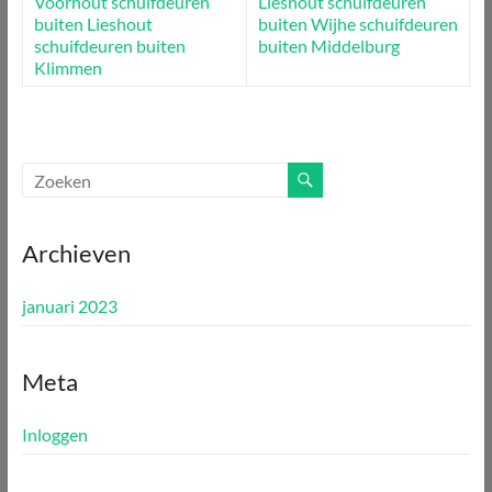
Voorhout
schuifdeuren
Lieshout
schuifdeuren
buiten Lieshout
buiten Wijhe
schuifdeuren
schuifdeuren buiten
buiten Middelburg
Klimmen
Archieven
januari 2023
Meta
Inloggen