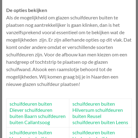
De opties bekijken
Als de mogelijkheid om glazen schuifdeuren buiten te
plaatsen nog aantrekkelijker is gaan klinken, dan is het
vanzelfsprekend vooral essentieel om te bekijken wat de
mogelijkheden zijn. Er zijn allerhande opties op dit vlak. Dat
komt onder andere omdat er verschillende soorten
schuifdeuren zijn. Voor de afbouw kan men kiezen om een
handgreep of tochtstrip te plaatsen op de glazen
schuifwand. Alsook een raamslotje behoord tot de
mogelijkheden. Wij komen graag bij je in Naarden een
nieuwe glazen schuifdeur plaatsen!
schuifdeuren buiten
schuifdeuren buiten
Diever
schuifdeuren
Hilversum
schuifdeuren
buiten Baarn
schuifdeuren
buiten Reusel
buiten Callantsoog
schuifdeuren buiten Leens
schuifdeuren buiten
schuifdeuren buiten