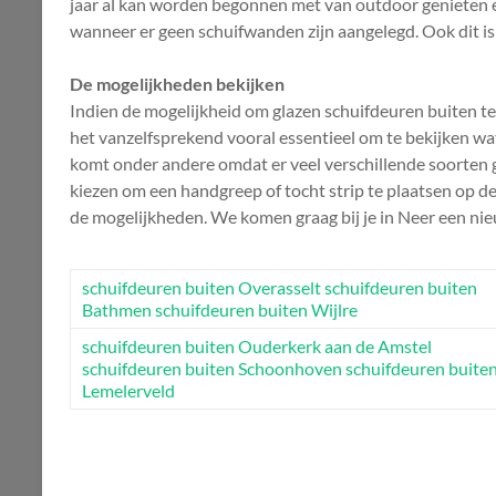
jaar al kan worden begonnen met van outdoor genieten en
wanneer er geen schuifwanden zijn aangelegd. Ook dit is 
De mogelijkheden bekijken
Indien de mogelijkheid om glazen schuifdeuren buiten te 
het vanzelfsprekend vooral essentieel om te bekijken wat de
komt onder andere omdat er veel verschillende soorten 
kiezen om een handgreep of tocht strip te plaatsen op de
de mogelijkheden. We komen graag bij je in Neer een nie
schuifdeuren buiten Overasselt
schuifdeuren buiten
Bathmen
schuifdeuren buiten Wijlre
schuifdeuren buiten Ouderkerk aan de Amstel
schuifdeuren buiten Schoonhoven
schuifdeuren buite
Lemelerveld