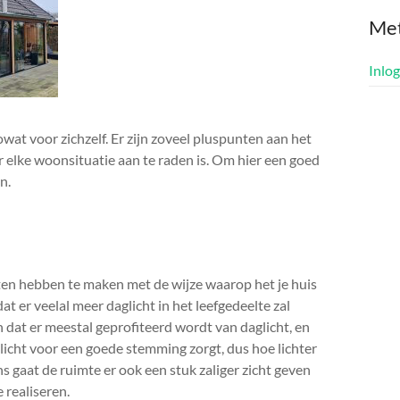
Me
Inlo
at voor zichzelf. Er zijn zoveel pluspunten aan het
r elke woonsituatie aan te raden is. Om hier een goed
n.
en hebben te maken met de wijze waarop het je huis
at er veelal meer daglicht in het leefgedeelte zal
n dat er meestal geprofiteerd wordt van daglicht, en
glicht voor een goede stemming zorgt, dus hoe lichter
ens gaat de ruimte er ook een stuk zaliger zicht geven
 realiseren.