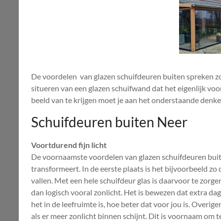
De voordelen van glazen schuifdeuren buiten spreken zow
situeren van een glazen schuifwand dat het eigenlijk voo
beeld van te krijgen moet je aan het onderstaande denke
Schuifdeuren buiten Neer
Voortdurend fijn licht
De voornaamste voordelen van glazen schuifdeuren buit
transformeert. In de eerste plaats is het bijvoorbeeld zo d
vallen. Met een hele schuifdeur glas is daarvoor te zorge
dan logisch vooral zonlicht. Het is bewezen dat extra da
het in de leefruimte is, hoe beter dat voor jou is. Overig
als er meer zonlicht binnen schijnt. Dit is voornaam om te