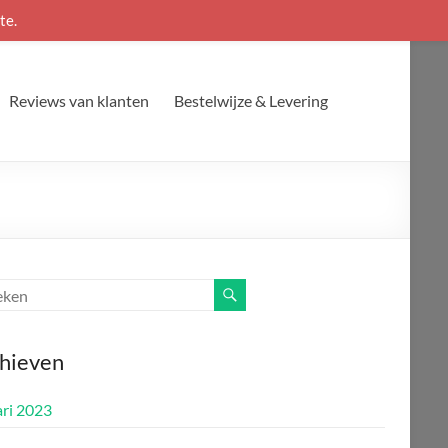
te.
Reviews van klanten
Bestelwijze & Levering
hieven
ari 2023