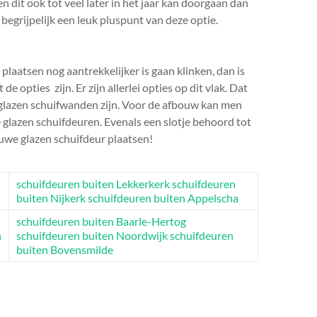
 dit ook tot veel later in het jaar kan doorgaan dan
begrijpelijk een leuk pluspunt van deze optie.
plaatsen nog aantrekkelijker is gaan klinken, dan is
 opties zijn. Er zijn allerlei opties op dit vlak. Dat
glazen schuifwanden zijn. Voor de afbouw kan men
 glazen schuifdeuren. Evenals een slotje behoord tot
uwe glazen schuifdeur plaatsen!
schuifdeuren buiten Lekkerkerk
schuifdeuren
buiten Nijkerk
schuifdeuren buiten Appelscha
schuifdeuren buiten Baarle-Hertog
n
schuifdeuren buiten Noordwijk
schuifdeuren
buiten Bovensmilde