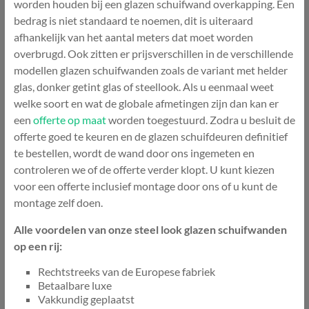
worden houden bij een glazen schuifwand overkapping. Een
bedrag is niet standaard te noemen, dit is uiteraard
afhankelijk van het aantal meters dat moet worden
overbrugd. Ook zitten er prijsverschillen in de verschillende
modellen glazen schuifwanden zoals de variant met helder
glas, donker getint glas of steellook. Als u eenmaal weet
welke soort en wat de globale afmetingen zijn dan kan er
een
offerte op maat
worden toegestuurd. Zodra u besluit de
offerte goed te keuren en de glazen schuifdeuren definitief
te bestellen, wordt de wand door ons ingemeten en
controleren we of de offerte verder klopt. U kunt kiezen
voor een offerte inclusief montage door ons of u kunt de
montage zelf doen.
Alle voordelen van onze steel look glazen schuifwanden
op een rij:
Rechtstreeks van de Europese fabriek
Betaalbare luxe
Vakkundig geplaatst