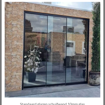
Standaard glazen schuifwand 10mm glas