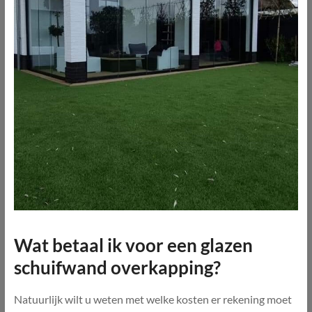
Wat betaal ik voor een glazen
schuifwand overkapping?
Natuurlijk wilt u weten met welke kosten er rekening moet