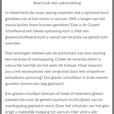
Steel look met vakverdeling
In Nederland zijn maar weinig maanden dat u optimaal kunt
genieten van al het moois in uw tuin. Wilt u langer van het
mooie buiten leven kunnen genieten? Dan is de Glazen
schuifwand een ideale oplossing voor u. Met een
glazenschuifwand kunt u vanuit uw veranda uw gehele tuin
overzien.
Veel woningen hebben aan de achterkant van hun woning
een veranda of overkapping. Onder de veranda zitten is
natuurlijk heerlijk als het weer dit toelaat. Maar waarom
zou u het woonplezier niet vergroten door een simpele en
betaalbare oplossing? Een glazen schuifdeur is in de meeste
gevallen binnen een dag geplaatst.
Een glazen schuifpui bestaat uit twee of meerdere glazen
panelen die over de gehele voorkant en/of zijkant van de
overkapping geplaatst word. Door het schuiven van het glas
krijgt u makkelijk toegang tot uw tuin. Hier vind u alle