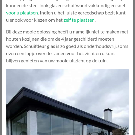
kunnen de steel look glazen schuifwand vakkundig en snel
voor u plaatsen
. Indien u het juiste gereedschap bezit kunt
u er ook voor kiezen om het
zelf te plaatsen
.
Bij deze mooie oplossing heeft u namelijk niet te maken met
houten kozijnen die om de 4 jaar geschilderd moeten
worden. Schuifdeur glas is zo goed als onderhoudsvrij, soms
even een lapje over de ramen voor het zicht en u kunt
blijven genieten van uw mooie uitzicht op de tuin.