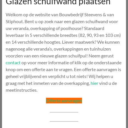
Glazen schuifwand plaatsen
Welkom op de website van Bouwbedrijf Steevens & van
Stiphout. Bent u op zoek naar een glazen schuifwand voor
uw veranda, overkapping of poolhouse? Standaard
leverbaar in 5 verschillende breedtes (82, 90, 93 en 103 cm)
en 14 verschillende hoogtes. Liever maatwerk? We kunnen
nagenoeg alle veranda’s, overkappingen en tuinhuizen
voorzien van een nieuwe glazen schuifpui! Neem gerust
contact
op voor meer informatie of klik op de onderstaande
knop om een offerte aan te vragen. Een offerte aanvragen is
geheel vrijblijvend en verplicht u tot niets! Wij helpen u
graag met het inmeten van de overkapping,
hier
vind u de
meetinstructies.
Offerte aanvragen