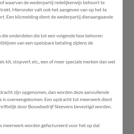
 of waarvan de wederpartij redelijkerwijs behoort te
trekt. Hieronder valt ook het aangeven van op het te
ort. Een klicmelding dient de wederpartij dienaangaande
 die onderdelen die tot een volgende fase behoren
tblijven van een opeisbare betaling zijdens de
kit, stopverf, etc., een of meer speciale merken dan wel
 opdracht zijn opgenomen, dan worden deze aanvullende
rs is overeengekomen. Een opdracht tot meerwerk dient
chriftelijk door Bouwbedrijf Steevens bevestigd worden.
ls meerwerk worden gefactureerd voor het op dat