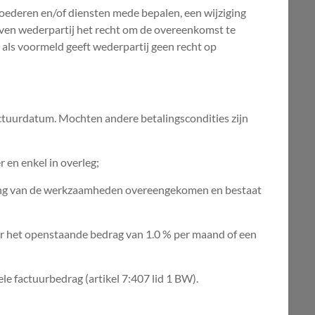
 goederen en/of diensten mede bepalen, een wijziging
even wederpartij het recht om de overeenkomst te
 als voormeld geeft wederpartij geen recht op
 factuurdatum. Mochten andere betalingscondities zijn
 en enkel in overleg;
nvang van de werkzaamheden overeengekomen en bestaat
r het openstaande bedrag van 1.0 % per maand of een
ele factuurbedrag (artikel 7:407 lid 1 BW).