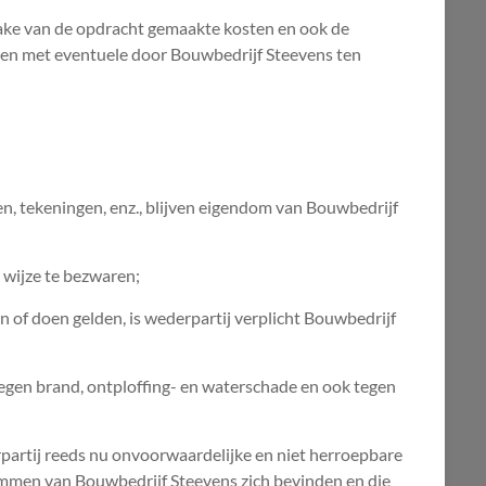
zake van de opdracht gemaakte kosten en ook de
ren met eventuele door Bouwbedrijf Steevens ten
, tekeningen, enz., blijven eigendom van Bouwbedrijf
 wijze te bezwaren;
 of doen gelden, is wederpartij verplicht Bouwbedrijf
egen brand, ontploffing- en waterschade en ook tegen
rpartij reeds nu onvoorwaardelijke en niet herroepbare
ommen van Bouwbedrijf Steevens zich bevinden en die