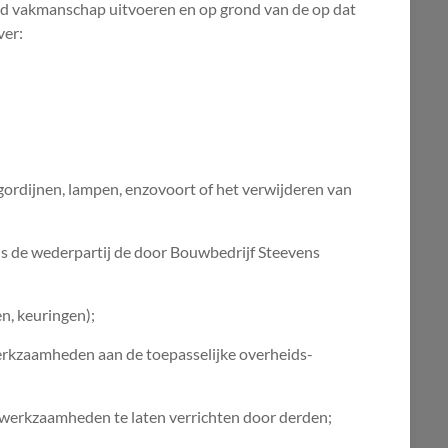
ed vakmanschap uitvoeren en op grond van de op dat
ver:
ordijnen, lampen, enzovoort of het verwijderen van
s de wederpartij de door Bouwbedrijf Steevens
n, keuringen);
erkzaamheden aan de toepasselijke overheids-
e werkzaamheden te laten verrichten door derden;