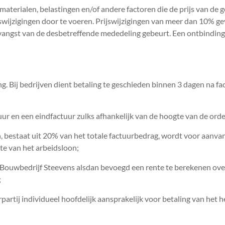
 materialen, belastingen en/of andere factoren die de prijs van de
swijzigingen door te voeren. Prijswijzigingen van meer dan 10% g
ntvangst van de desbetreffende mededeling gebeurt. Een ontbinding
ering. Bij bedrijven dient betaling te geschieden binnen 3 dagen na
ur en een eindfactuur zulks afhankelijk van de hoogte van de order
en, bestaat uit 20% van het totale factuurbedrag, wordt voor aa
lte van het arbeidsloon;
Bouwbedrijf Steevens alsdan bevoegd een rente te berekenen ove
;
partij individueel hoofdelijk aansprakelijk voor betaling van het h