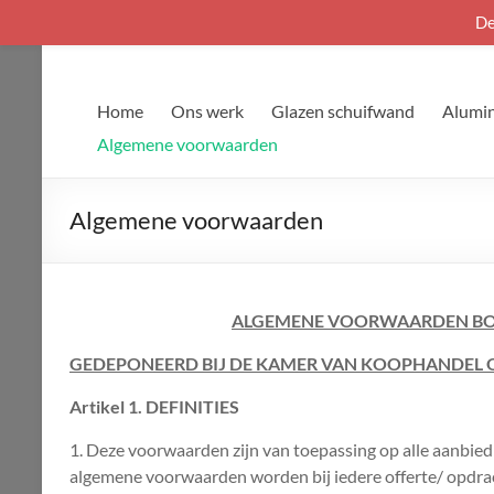
De
Ga
naar
de
Home
Ons werk
Glazen schuifwand
Alumin
inhoud
Algemene voorwaarden
Algemene voorwaarden
ALGEMENE VOORWAARDEN BO
GEDEPONEERD BIJ DE KAMER VAN KOOPHANDEL 
Artikel 1. DEFINITIES
1. Deze voorwaarden zijn van toepassing op alle aanbi
algemene voorwaarden worden bij iedere offerte/ opdrac