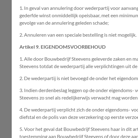
1. In geval van annulering door wederpartij voor aanva
gederfde winst onmiddellijk opeisbaar, met een minimu
gevolge van de annulering geleden schade;
2. Annuleren van een speciale bestelling is niet mogelijk.
Artikel 9. EIGENDOMSVOORBEHOUD
1. Alle door Bouwbedrijf Steevens geleverde zaken en m
Steevens totdat de wederpartij alle verplichtingen uit
2. De wederpartij is niet bevoegd de onder het eigendo
3. Indien derdenbeslag leggen op de onder eigendoms- v
Steevens zo snel als redelijkerwijs verwacht mag worden
4. De wederpartij verplicht zich de onder eigendoms- v
diefstal en de polis van deze verzekering op eerste verzo
5. Voor het geval dat Bouwbedrijf Steevens haar in dit 
toestemming aan Bouwbedrijf Steevens of door deze aan