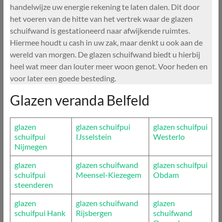
handelwijze uw energie rekening te laten dalen. Dit door
het voeren van de hitte van het vertrek waar de glazen
schuifwand is gestationeerd naar afwijkende ruimtes.
Hiermee houdt u cash in uw zak, maar denkt u ook aan de
wereld van morgen. De glazen schuifwand biedt u hierbij
heel wat meer dan louter meer woon genot. Voor heden en
voor later een goede besteding.
Glazen veranda Belfeld
glazen
glazen schuifpui
glazen schuifpui
schuifpui
IJsselstein
Westerlo
Nijmegen
glazen
glazen schuifwand
glazen schuifpui
schuifpui
Meensel-Kiezegem
Obdam
steenderen
glazen
glazen schuifwand
glazen
schuifpui Hank
Rijsbergen
schuifwand