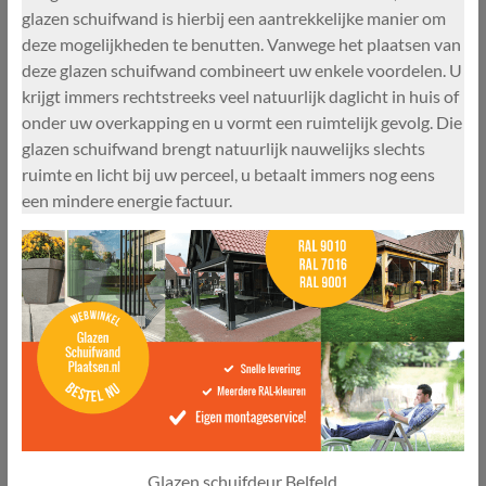
glazen schuifwand is hierbij een aantrekkelijke manier om
deze mogelijkheden te benutten. Vanwege het plaatsen van
deze glazen schuifwand combineert uw enkele voordelen. U
krijgt immers rechtstreeks veel natuurlijk daglicht in huis of
onder uw overkapping en u vormt een ruimtelijk gevolg. Die
glazen schuifwand brengt natuurlijk nauwelijks slechts
ruimte en licht bij uw perceel, u betaalt immers nog eens
een mindere energie factuur.
Glazen schuifdeur Belfeld