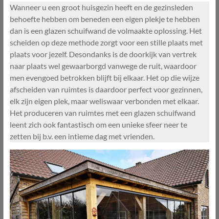
Wanneer u een groot huisgezin heeft en de gezinsleden
behoefte hebben om beneden een eigen plekje te hebben
dan is een glazen schuifwand de volmaakte oplossing. Het
scheiden op deze methode zorgt voor een stille plaats met
plaats voor jezelf. Desondanks is de doorkijk van vertrek
naar plaats wel gewaarborgd vanwege de ruit, waardoor
men evengoed betrokken blijft bij elkaar. Het op die wijze
afscheiden van ruimtes is daardoor perfect voor gezinnen,
elk zijn eigen plek, maar weliswaar verbonden met elkaar.
Het produceren van ruimtes met een glazen schuifwand
leent zich ook fantastisch om een unieke sfeer neer te
zetten bij b.v. een intieme dag met vrienden.