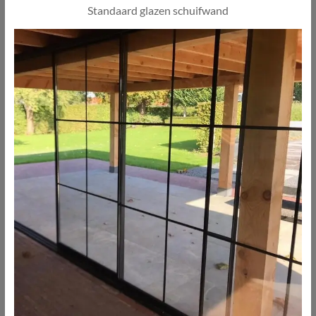
Standaard glazen schuifwand