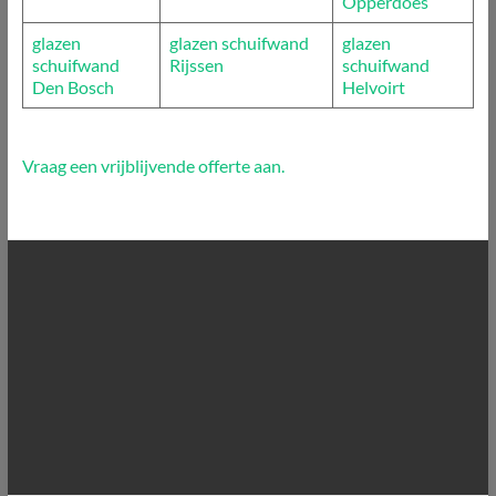
Opperdoes
glazen
glazen schuifwand
glazen
schuifwand
Rijssen
schuifwand
Den Bosch
Helvoirt
Vraag een vrijblijvende offerte aan.