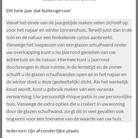
Dit hele jaar dat buitengevoel
Vanaf het einde van de jaargetijde maken velen zichzelf op
voor het najaar en winter binnenshuis. Terwijl juist dan in de
tuin en de natuur een fonkelende cyclus aanbreekt.
Vanwege het toepassen van een glazen schuifwand onder
uw overkapping kunt u nu jaarrond genieten van uw
achtertuin en de natuur. Hiermee kunt u jaarrond
doorbrengen in deze ruimte, in de lentetijd en de zomer
schuift u de glazen schuifwanden open en in het najaar en
de winter doet u deze (gedeeltelijk) dicht. Als het werkelijk
koud wordt, kunt u gebruik maken van een veranda
verwarming. Uw persoonlijk chique patio in uw persoonlijke
huis. Vanwege de extra opties die u creëert in uw woning
door de glazen schuifwand, zorgt dit in veel gevallen ook
nog eens voor een toename van de waarde van uw huis.
Iedereen zijn afzonderlijke plaats