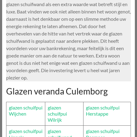
glazen schuifwand als een extra waarde wat betreft stijl en
luxe. Baat vinden we ook niet alleen binnen het woon genot,
daarnaast is het denkbaar om op een slimme methode uw
energie rekening te laten afnemen. Dat door het
overhevelen van de hitte van het vertrek waar de glazen
schuifwand is geplaatst naar andere plekken. Dit heeft
voordelen voor uw bankrekening, maar feitelijk is dit een
goede manier om aan de natuur te werken. Extra woon
genot is dus niet het enige wat een glazen schuifwand u aan
voordelen geeft. Die investering levert u heel wat jaren
plezier op.
Glazen veranda Culemborg
glazen schuifpui
glazen
glazen schuifpui
Wijchen
schuifpui
Herstappe
Wilrijk
glazen schuifpui
glazen
glazen schuifpui