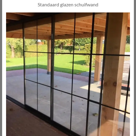
Standaard glazen schuifwand