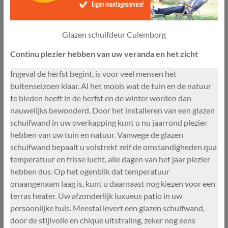
Glazen schuifdeur Culemborg
Continu plezier hebben van uw veranda en het zicht
Ingeval de herfst begint, is voor veel mensen het
buitenseizoen klaar. Al het moois wat de tuin en de natuur
te bieden heeft in de herfst en de winter worden dan
nauwelijks bewonderd. Door het installeren van een glazen
schuifwand in uw overkapping kunt u nu jaarrond plezier
hebben van uw tuin en natuur. Vanwege de glazen
schuifwand bepaalt u volstrekt zelf de omstandigheden qua
temperatuur en frisse lucht, alle dagen van het jaar plezier
hebben dus. Op het ogenblik dat temperatuur
onaangenaam laag is, kunt u daarnaast nog kiezen voor een
terras heater. Uw afzonderlijk luxueus patio in uw
persoonlijke huis. Meestal levert een glazen schuifwand,
door de stijlvolle en chique uitstraling, zeker nog eens