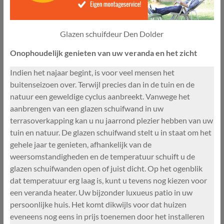
Glazen schuifdeur Den Dolder
Onophoudelijk genieten van uw veranda en het zicht
Indien het najaar begint, is voor veel mensen het
buitenseizoen over. Terwijl precies dan in de tuin en de
natuur een geweldige cyclus aanbreekt. Vanwege het
aanbrengen van een glazen schuifwand in uw
terrasoverkapping kan u nu jaarrond plezier hebben van uw
tuin en natuur. De glazen schuifwand stelt u in staat om het
gehele jaar te genieten, afhankelijk van de
weersomstandigheden en de temperatuur schuift u de
glazen schuifwanden open of juist dicht. Op het ogenblik
dat temperatuur erg laag is, kunt u tevens nog kiezen voor
een veranda heater. Uw bijzonder luxueus patio in uw
persoonlijke huis. Het komt dikwijls voor dat huizen
eveneens nog eens in prijs toenemen door het installeren