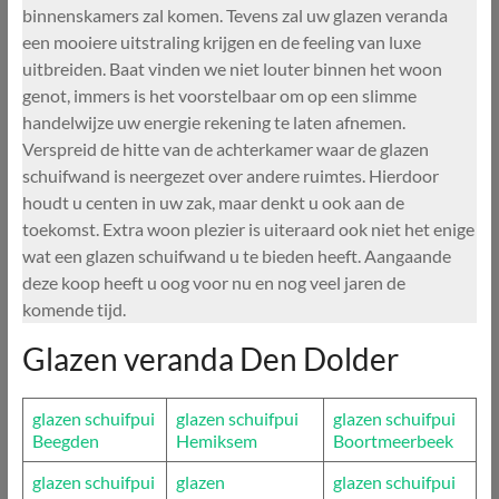
binnenskamers zal komen. Tevens zal uw glazen veranda
een mooiere uitstraling krijgen en de feeling van luxe
uitbreiden. Baat vinden we niet louter binnen het woon
genot, immers is het voorstelbaar om op een slimme
handelwijze uw energie rekening te laten afnemen.
Verspreid de hitte van de achterkamer waar de glazen
schuifwand is neergezet over andere ruimtes. Hierdoor
houdt u centen in uw zak, maar denkt u ook aan de
toekomst. Extra woon plezier is uiteraard ook niet het enige
wat een glazen schuifwand u te bieden heeft. Aangaande
deze koop heeft u oog voor nu en nog veel jaren de
komende tijd.
Glazen veranda Den Dolder
glazen schuifpui
glazen schuifpui
glazen schuifpui
Beegden
Hemiksem
Boortmeerbeek
glazen schuifpui
glazen
glazen schuifpui