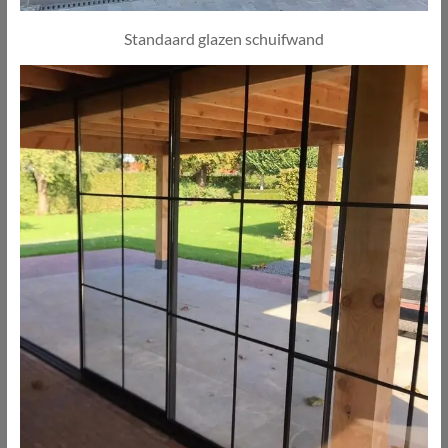
Standaard glazen schuifwand