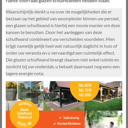
riante voorraad glazen schuifwanden hebben staan.
Waarschijnlijk denkt u na over de mogelijkheden die er
bestaan op het gebied van woonplezier binnen uw perceel,
een glazen schuifwand is hierbij een mooie manier om deze
kansen te benutten. Door het aanleggen van deze
schuifwand combineert uw verscheiden voordelen. Men
krijgt namelijk gelijk heel wat natuurlijk daglicht in huis of
onder uw veranda en u vervaardigd een ruimtelijk effect.
Die glazen schuifwand brengt daarom niet enkel ruimte en
zonlicht bij uw onderdak, u betaalt daarnaast nog eens een
lagere energie nota.