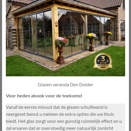
Glazen veranda Den Dolder
Voor heden alsook voor de toekomst
Vanaf de eerste minuut dat de glazen schuifwand is
neergezet benut u meteen de extra opties die uw thuis
biedt. Het glas zorgt voor een gunstig ruimtelijk effect en u
zal ervaren dat er overvloedig meer natuurlijk zonlicht