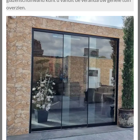
overzien.