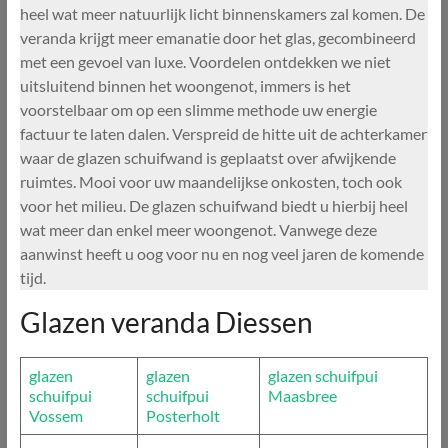
heel wat meer natuurlijk licht binnenskamers zal komen. De
veranda krijgt meer emanatie door het glas, gecombineerd
met een gevoel van luxe. Voordelen ontdekken we niet
uitsluitend binnen het woongenot, immers is het
voorstelbaar om op een slimme methode uw energie
factuur te laten dalen. Verspreid de hitte uit de achterkamer
waar de glazen schuifwand is geplaatst over afwijkende
ruimtes. Mooi voor uw maandelijkse onkosten, toch ook
voor het milieu. De glazen schuifwand biedt u hierbij heel
wat meer dan enkel meer woongenot. Vanwege deze
aanwinst heeft u oog voor nu en nog veel jaren de komende
tijd.
Glazen veranda Diessen
glazen
glazen
glazen schuifpui
schuifpui
schuifpui
Maasbree
Vossem
Posterholt