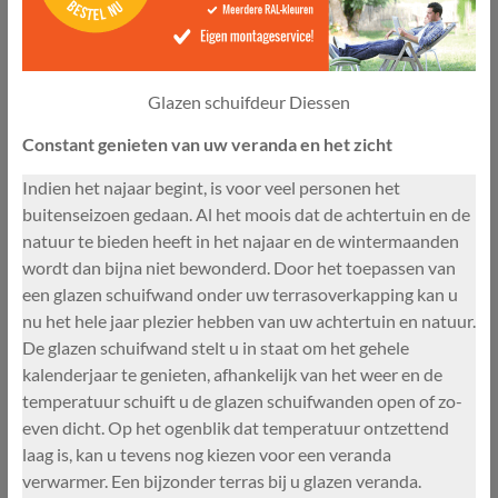
Glazen schuifdeur Diessen
Constant genieten van uw veranda en het zicht
Indien het najaar begint, is voor veel personen het
buitenseizoen gedaan. Al het moois dat de achtertuin en de
natuur te bieden heeft in het najaar en de wintermaanden
wordt dan bijna niet bewonderd. Door het toepassen van
een glazen schuifwand onder uw terrasoverkapping kan u
nu het hele jaar plezier hebben van uw achtertuin en natuur.
De glazen schuifwand stelt u in staat om het gehele
kalenderjaar te genieten, afhankelijk van het weer en de
temperatuur schuift u de glazen schuifwanden open of zo-
even dicht. Op het ogenblik dat temperatuur ontzettend
laag is, kan u tevens nog kiezen voor een veranda
verwarmer. Een bijzonder terras bij u glazen veranda.