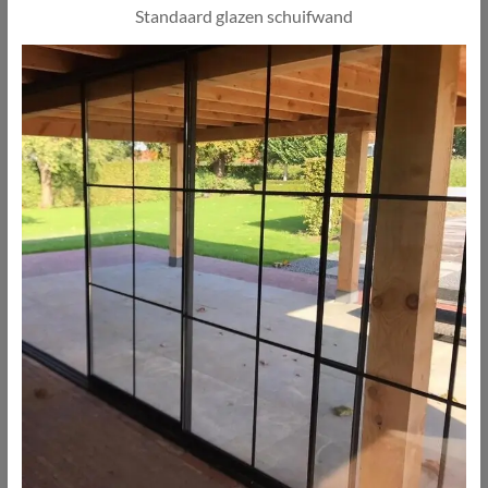
Standaard glazen schuifwand