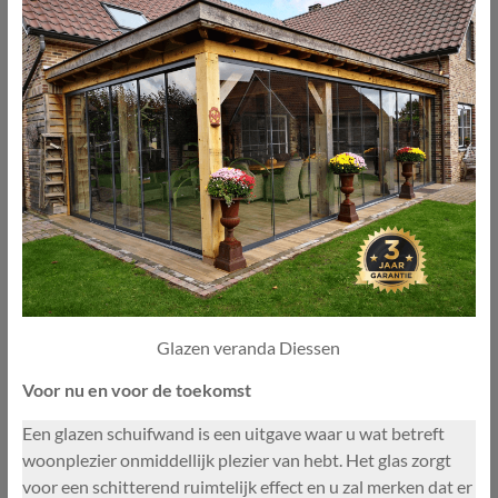
Glazen veranda Diessen
Voor nu en voor de toekomst
Een glazen schuifwand is een uitgave waar u wat betreft
woonplezier onmiddellijk plezier van hebt. Het glas zorgt
voor een schitterend ruimtelijk effect en u zal merken dat er