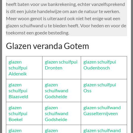
heeft baten voor uw bankrekening, echter vanzelfsprekend
is dit een juiste handelwijze om aan de natuur te werken.
Meer woon genot is uiteraard ook niet het enige wat een
glazen schuifwand u te bieden heeft. Voor heden en voor de
toekomst een goede besteding.
Glazen veranda Gotem
glazen
glazen schuifpui
glazen schuifpui
schuifpui
Dronten
Oudenbosch
Aldeneik
glazen
glazen
glazen schuifpui
schuifpui
schuifwand
Oss
Blaasveld
Godsheide
glazen
glazen
glazen schuifwand
schuifpui
schuifwand
Gasselternijveen
Boekel
Godsheide
glazen
glazen
glazen schuifwand