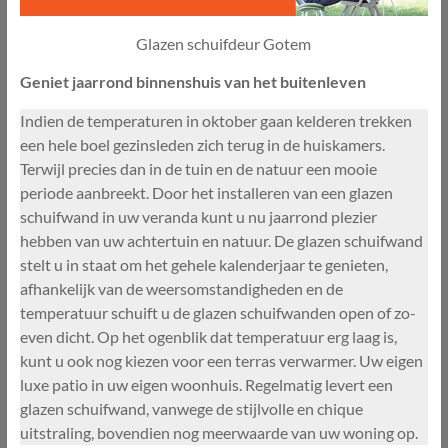
Glazen schuifdeur Gotem
Geniet jaarrond binnenshuis van het buitenleven
Indien de temperaturen in oktober gaan kelderen trekken
een hele boel gezinsleden zich terug in de huiskamers.
Terwijl precies dan in de tuin en de natuur een mooie
periode aanbreekt. Door het installeren van een glazen
schuifwand in uw veranda kunt u nu jaarrond plezier
hebben van uw achtertuin en natuur. De glazen schuifwand
stelt u in staat om het gehele kalenderjaar te genieten,
afhankelijk van de weersomstandigheden en de
temperatuur schuift u de glazen schuifwanden open of zo-
even dicht. Op het ogenblik dat temperatuur erg laag is,
kunt u ook nog kiezen voor een terras verwarmer. Uw eigen
luxe patio in uw eigen woonhuis. Regelmatig levert een
glazen schuifwand, vanwege de stijlvolle en chique
uitstraling, bovendien nog meerwaarde van uw woning op.