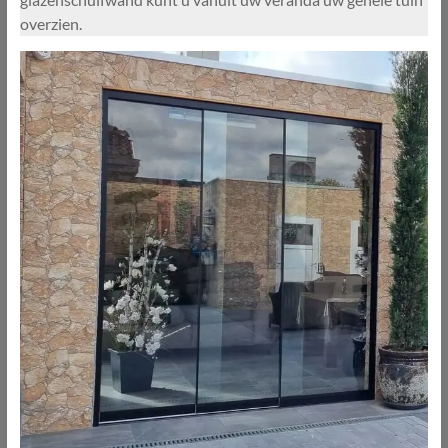
overzien.