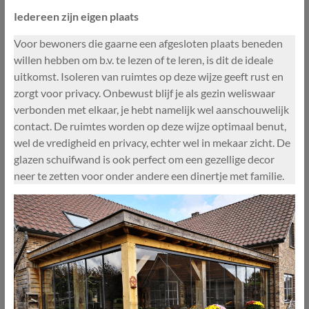
Iedereen zijn eigen plaats
Voor bewoners die gaarne een afgesloten plaats beneden
willen hebben om b.v. te lezen of te leren, is dit de ideale
uitkomst. Isoleren van ruimtes op deze wijze geeft rust en
zorgt voor privacy. Onbewust blijf je als gezin weliswaar
verbonden met elkaar, je hebt namelijk wel aanschouwelijk
contact. De ruimtes worden op deze wijze optimaal benut,
wel de vredigheid en privacy, echter wel in mekaar zicht. De
glazen schuifwand is ook perfect om een gezellige decor
neer te zetten voor onder andere een dinertje met familie.