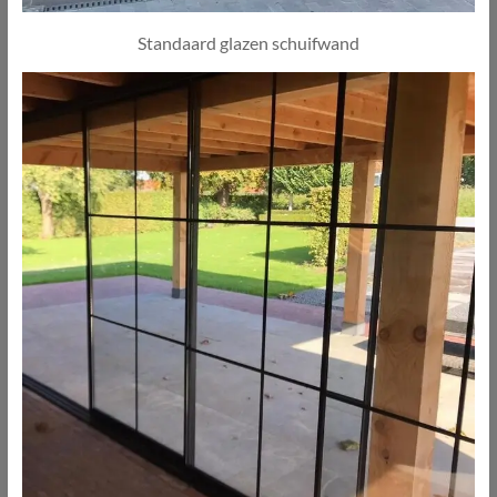
Standaard glazen schuifwand