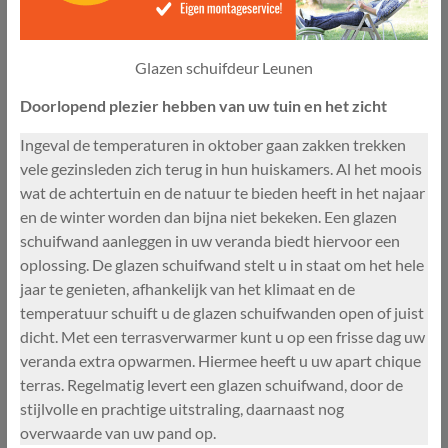
Glazen schuifdeur Leunen
Doorlopend plezier hebben van uw tuin en het zicht
Ingeval de temperaturen in oktober gaan zakken trekken
vele gezinsleden zich terug in hun huiskamers. Al het moois
wat de achtertuin en de natuur te bieden heeft in het najaar
en de winter worden dan bijna niet bekeken. Een glazen
schuifwand aanleggen in uw veranda biedt hiervoor een
oplossing. De glazen schuifwand stelt u in staat om het hele
jaar te genieten, afhankelijk van het klimaat en de
temperatuur schuift u de glazen schuifwanden open of juist
dicht. Met een terrasverwarmer kunt u op een frisse dag uw
veranda extra opwarmen. Hiermee heeft u uw apart chique
terras. Regelmatig levert een glazen schuifwand, door de
stijlvolle en prachtige uitstraling, daarnaast nog
overwaarde van uw pand op.