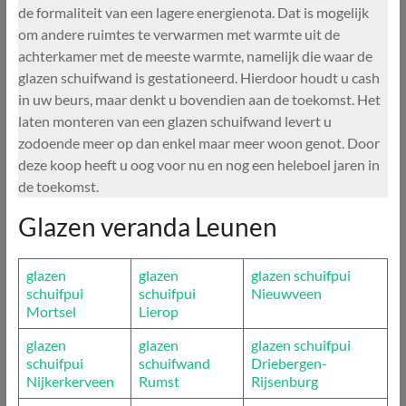
de formaliteit van een lagere energienota. Dat is mogelijk
om andere ruimtes te verwarmen met warmte uit de
achterkamer met de meeste warmte, namelijk die waar de
glazen schuifwand is gestationeerd. Hierdoor houdt u cash
in uw beurs, maar denkt u bovendien aan de toekomst. Het
laten monteren van een glazen schuifwand levert u
zodoende meer op dan enkel maar meer woon genot. Door
deze koop heeft u oog voor nu en nog een heleboel jaren in
de toekomst.
Glazen veranda Leunen
glazen
glazen
glazen schuifpui
schuifpui
schuifpui
Nieuwveen
Mortsel
Lierop
glazen
glazen
glazen schuifpui
schuifpui
schuifwand
Driebergen-
Nijkerkerveen
Rumst
Rijsenburg