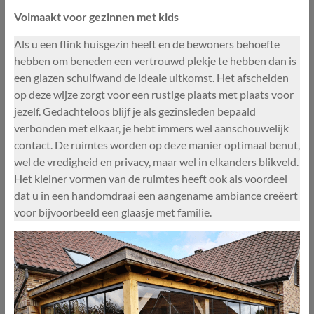
Volmaakt voor gezinnen met kids
Als u een flink huisgezin heeft en de bewoners behoefte
hebben om beneden een vertrouwd plekje te hebben dan is
een glazen schuifwand de ideale uitkomst. Het afscheiden
op deze wijze zorgt voor een rustige plaats met plaats voor
jezelf. Gedachteloos blijf je als gezinsleden bepaald
verbonden met elkaar, je hebt immers wel aanschouwelijk
contact. De ruimtes worden op deze manier optimaal benut,
wel de vredigheid en privacy, maar wel in elkanders blikveld.
Het kleiner vormen van de ruimtes heeft ook als voordeel
dat u in een handomdraai een aangename ambiance creëert
voor bijvoorbeeld een glaasje met familie.