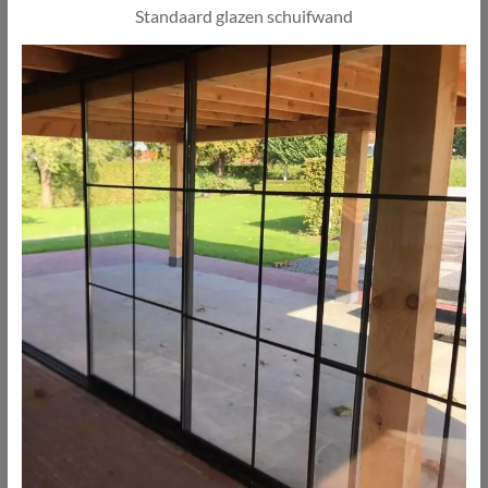
Standaard glazen schuifwand