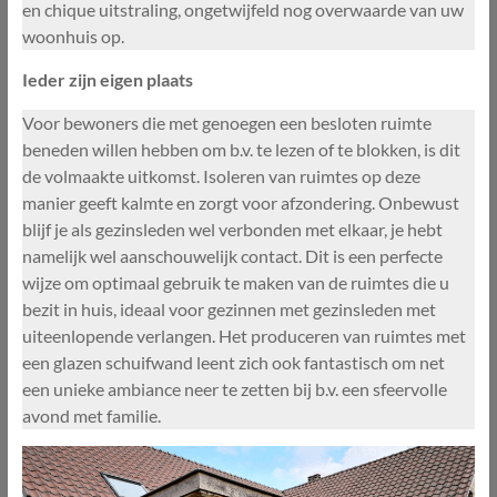
en chique uitstraling, ongetwijfeld nog overwaarde van uw
woonhuis op.
Ieder zijn eigen plaats
Voor bewoners die met genoegen een besloten ruimte
beneden willen hebben om b.v. te lezen of te blokken, is dit
de volmaakte uitkomst. Isoleren van ruimtes op deze
manier geeft kalmte en zorgt voor afzondering. Onbewust
blijf je als gezinsleden wel verbonden met elkaar, je hebt
namelijk wel aanschouwelijk contact. Dit is een perfecte
wijze om optimaal gebruik te maken van de ruimtes die u
bezit in huis, ideaal voor gezinnen met gezinsleden met
uiteenlopende verlangen. Het produceren van ruimtes met
een glazen schuifwand leent zich ook fantastisch om net
een unieke ambiance neer te zetten bij b.v. een sfeervolle
avond met familie.