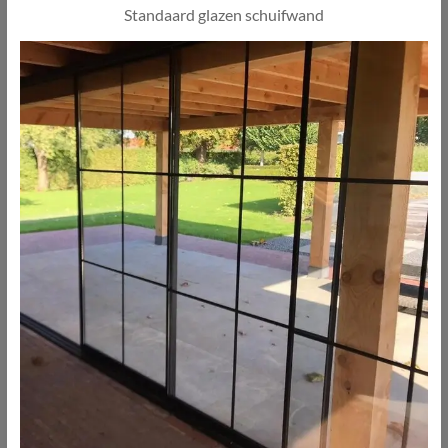
Standaard glazen schuifwand