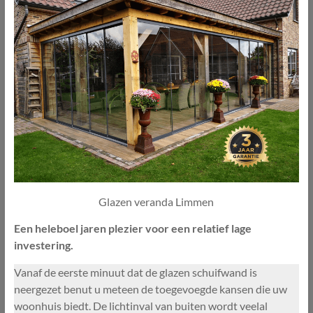
Glazen veranda Limmen
Een heleboel jaren plezier voor een relatief lage
investering.
Vanaf de eerste minuut dat de glazen schuifwand is
neergezet benut u meteen de toegevoegde kansen die uw
woonhuis biedt. De lichtinval van buiten wordt veelal