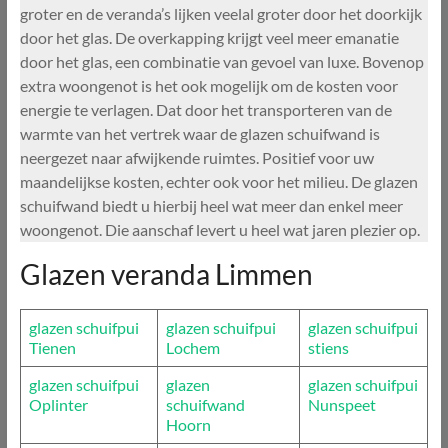
groter en de veranda’s lijken veelal groter door het doorkijk
door het glas. De overkapping krijgt veel meer emanatie
door het glas, een combinatie van gevoel van luxe. Bovenop
extra woongenot is het ook mogelijk om de kosten voor
energie te verlagen. Dat door het transporteren van de
warmte van het vertrek waar de glazen schuifwand is
neergezet naar afwijkende ruimtes. Positief voor uw
maandelijkse kosten, echter ook voor het milieu. De glazen
schuifwand biedt u hierbij heel wat meer dan enkel meer
woongenot. Die aanschaf levert u heel wat jaren plezier op.
Glazen veranda Limmen
glazen schuifpui
glazen schuifpui
glazen schuifpui
Tienen
Lochem
stiens
glazen schuifpui
glazen
glazen schuifpui
Oplinter
schuifwand
Nunspeet
Hoorn