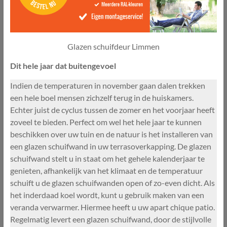
Glazen schuifdeur Limmen
Dit hele jaar dat buitengevoel
Indien de temperaturen in november gaan dalen trekken
een hele boel mensen zichzelf terug in de huiskamers.
Echter juist de cyclus tussen de zomer en het voorjaar heeft
zoveel te bieden. Perfect om wel het hele jaar te kunnen
beschikken over uw tuin en de natuur is het installeren van
een glazen schuifwand in uw terrasoverkapping. De glazen
schuifwand stelt u in staat om het gehele kalenderjaar te
genieten, afhankelijk van het klimaat en de temperatuur
schuift u de glazen schuifwanden open of zo-even dicht. Als
het inderdaad koel wordt, kunt u gebruik maken van een
veranda verwarmer. Hiermee heeft u uw apart chique patio.
Regelmatig levert een glazen schuifwand, door de stijlvolle