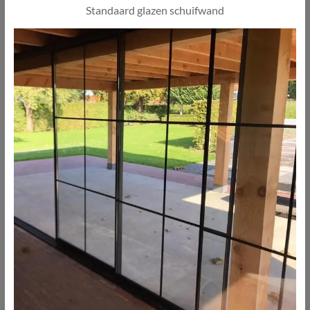
Standaard glazen schuifwand