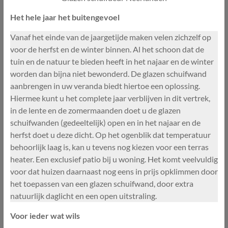
Het hele jaar het buitengevoel
Vanaf het einde van de jaargetijde maken velen zichzelf op
voor de herfst en de winter binnen. Al het schoon dat de
tuin en de natuur te bieden heeft in het najaar en de winter
worden dan bijna niet bewonderd. De glazen schuifwand
aanbrengen in uw veranda biedt hiertoe een oplossing.
Hiermee kunt u het complete jaar verblijven in dit vertrek,
in de lente en de zomermaanden doet u de glazen
schuifwanden (gedeeltelijk) open en in het najaar en de
herfst doet u deze dicht. Op het ogenblik dat temperatuur
behoorlijk laag is, kan u tevens nog kiezen voor een terras
heater. Een exclusief patio bij u woning. Het komt veelvuldig
voor dat huizen daarnaast nog eens in prijs opklimmen door
het toepassen van een glazen schuifwand, door extra
natuurlijk daglicht en een open uitstraling.
Voor ieder wat wils