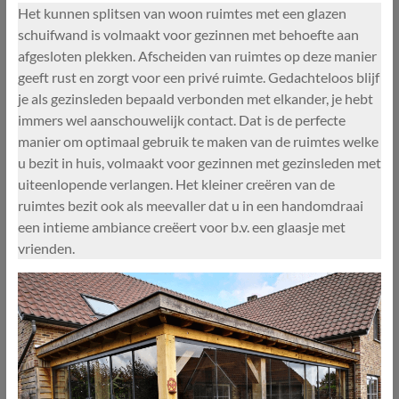
Het kunnen splitsen van woon ruimtes met een glazen
schuifwand is volmaakt voor gezinnen met behoefte aan
afgesloten plekken. Afscheiden van ruimtes op deze manier
geeft rust en zorgt voor een privé ruimte. Gedachteloos blijf
je als gezinsleden bepaald verbonden met elkander, je hebt
immers wel aanschouwelijk contact. Dat is de perfecte
manier om optimaal gebruik te maken van de ruimtes welke
u bezit in huis, volmaakt voor gezinnen met gezinsleden met
uiteenlopende verlangen. Het kleiner creëren van de
ruimtes bezit ook als meevaller dat u in een handomdraai
een intieme ambiance creëert voor b.v. een glaasje met
vrienden.