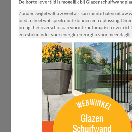
De korte levertijd is mogelijk bij Glazenschuifwandplaa
Zonder twijfel wilt u zoveel als kan ruimte halen uit uw
biedt u heel wat speelruimte binnen een oplossing. Direc
brengt het overschot aan warmte automatisch over richt
een stukminder voor energie en zorgt u voor meer dagli