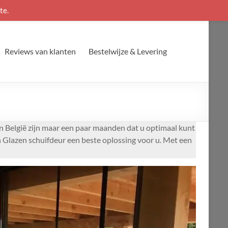
te.
Reviews van klanten
Bestelwijze & Levering
n België zijn maar een paar maanden dat u optimaal kunt
n Glazen schuifdeur een beste oplossing voor u. Met een