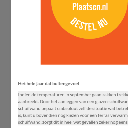
Het hele jaar dat buitengevoel
Indien de temperaturen in september gaan zakken trekken
aanbreekt. Door het aanleggen van een glazen schuifwan
schuifwand bepaalt u absoluut zelf de situatie wat betre
is, kunt u bovendien nog kiezen voor een terras verwarme
schuifwand, zorgt dit in heel wat gevallen zeker nog eens