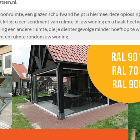
tsen.nl.
 woonruimte, een glazen schuifwand helpt u hiermee, deze oplossin
t krijgt u een sentiment van ruimte bij uw woning en u haalt heel 
ing een andere ruimte, die je dientengevolge minder hoeft op te 
cht en ruimte rondom uw woning.