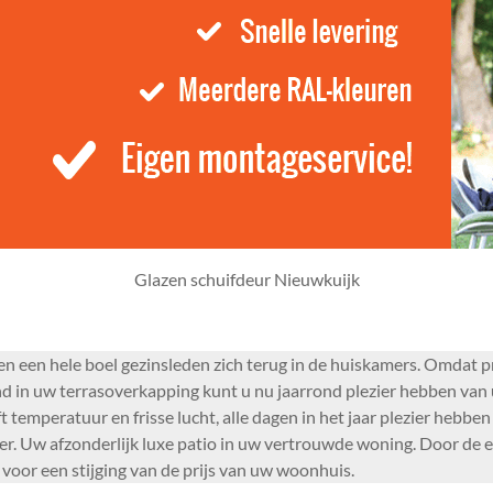
Glazen schuifdeur Nieuwkuijk
 een hele boel gezinsleden zich terug in de huiskamers. Omdat pre
d in uw terrasoverkapping kunt u nu jaarrond plezier hebben van
ft temperatuur en frisse lucht, alle dagen in het jaar plezier he
r. Uw afzonderlijk luxe patio in uw vertrouwde woning. Door de ex
 voor een stijging van de prijs van uw woonhuis.