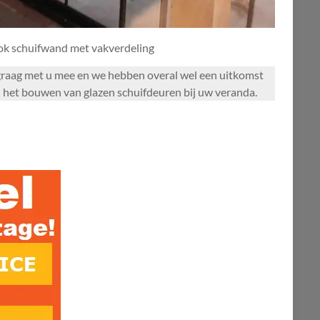
ook schuifwand met vakverdeling
n graag met u mee en we hebben overal wel een uitkomst
ij het bouwen van glazen schuifdeuren bij uw veranda.