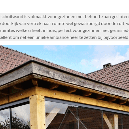
schuifwand is volmaakt voor gezinnen met behoefte aan gesloten
e doorkijk van vertrek naar ruimte wel gewaarborgd door de ruit, waa
uimtes welke u heeft in huis, perfect voor gezinnen met gezinsl
ellent om net een unieke ambiance neer te zetten bij bijvoorbeeld