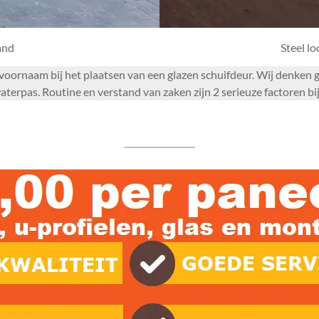
and
Steel l
om voornaam bij het plaatsen van een glazen schuifdeur. Wij denke
aterpas. Routine en verstand van zaken zijn 2 serieuze factoren b