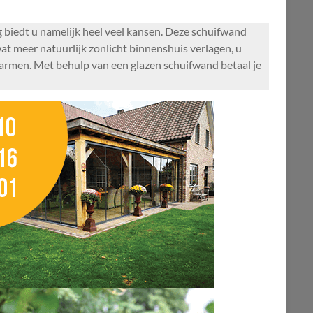
g biedt u namelijk heel veel kansen. Deze schuifwand
wat meer natuurlijk zonlicht binnenshuis verlagen, u
warmen. Met behulp van een glazen schuifwand betaal je