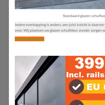
Standaard glazen schuifw
Iedere overkapping is anders, een juist inzicht is daar
voor. Wij plaatsen uw glazen schuifdeur zonder zorgen w
Offerte aanvragen