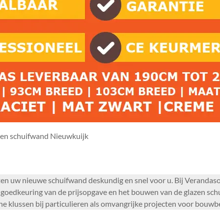
en schuifwand Nieuwkuijk
en uw nieuwe schuifwand deskundig en snel voor u. Bij Verandas
goedkeuring van de prijsopgave en het bouwen van de glazen schu
ne klussen bij particulieren als omvangrijke projecten voor bouwb