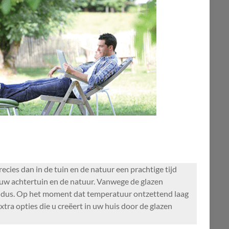
cies dan in de tuin en de natuur een prachtige tijd
 uw achtertuin en de natuur. Vanwege de glazen
bben dus. Op het moment dat temperatuur ontzettend laag
tra opties die u creëert in uw huis door de glazen