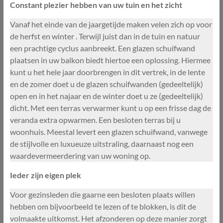
Constant plezier hebben van uw tuin en het zicht
Vanaf het einde van de jaargetijde maken velen zich op voor
de herfst en winter . Terwijl juist dan in de tuin en natuur
een prachtige cyclus aanbreekt. Een glazen schuifwand
plaatsen in uw balkon biedt hiertoe een oplossing. Hiermee
kunt u het hele jaar doorbrengen in dit vertrek, in de lente
en de zomer doet u de glazen schuifwanden (gedeeltelijk)
open en in het najaar en de winter doet u ze (gedeeltelijk)
dicht. Met een terras verwarmer kunt u op een frisse dag de
veranda extra opwarmen. Een besloten terras bij u
woonhuis. Meestal levert een glazen schuifwand, vanwege
de stijlvolle en luxueuze uitstraling, daarnaast nog een
waardevermeerdering van uw woning op.
Ieder zijn eigen plek
Voor gezinsleden die gaarne een besloten plaats willen
hebben om bijvoorbeeld te lezen of te blokken, is dit de
volmaakte uitkomst. Het afzonderen op deze manier zorgt