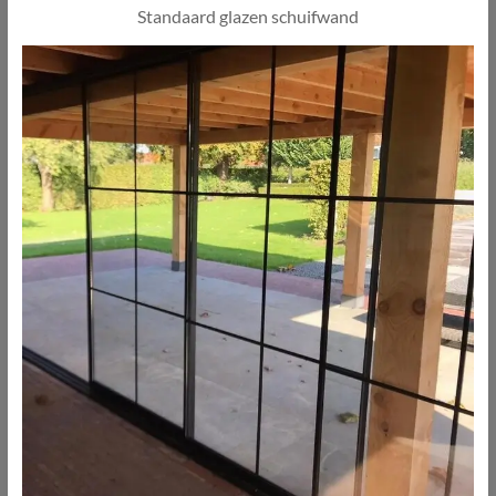
Standaard glazen schuifwand