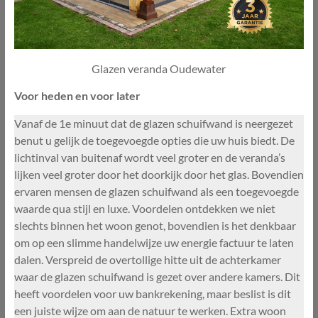
Glazen veranda Oudewater
Voor heden en voor later
Vanaf de 1e minuut dat de glazen schuifwand is neergezet
benut u gelijk de toegevoegde opties die uw huis biedt. De
lichtinval van buitenaf wordt veel groter en de veranda’s
lijken veel groter door het doorkijk door het glas. Bovendien
ervaren mensen de glazen schuifwand als een toegevoegde
waarde qua stijl en luxe. Voordelen ontdekken we niet
slechts binnen het woon genot, bovendien is het denkbaar
om op een slimme handelwijze uw energie factuur te laten
dalen. Verspreid de overtollige hitte uit de achterkamer
waar de glazen schuifwand is gezet over andere kamers. Dit
heeft voordelen voor uw bankrekening, maar beslist is dit
een juiste wijze om aan de natuur te werken. Extra woon