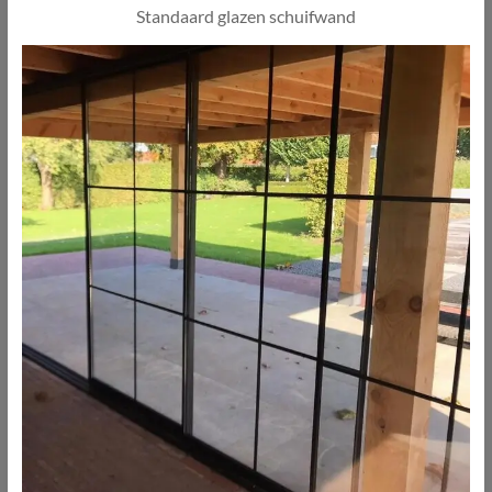
Standaard glazen schuifwand