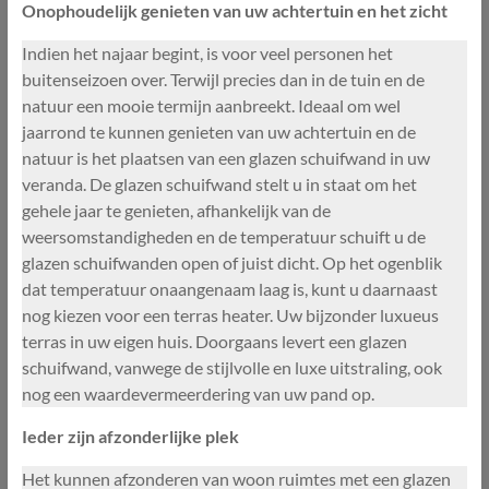
Onophoudelijk genieten van uw achtertuin en het zicht
Indien het najaar begint, is voor veel personen het
buitenseizoen over. Terwijl precies dan in de tuin en de
natuur een mooie termijn aanbreekt. Ideaal om wel
jaarrond te kunnen genieten van uw achtertuin en de
natuur is het plaatsen van een glazen schuifwand in uw
veranda. De glazen schuifwand stelt u in staat om het
gehele jaar te genieten, afhankelijk van de
weersomstandigheden en de temperatuur schuift u de
glazen schuifwanden open of juist dicht. Op het ogenblik
dat temperatuur onaangenaam laag is, kunt u daarnaast
nog kiezen voor een terras heater. Uw bijzonder luxueus
terras in uw eigen huis. Doorgaans levert een glazen
schuifwand, vanwege de stijlvolle en luxe uitstraling, ook
nog een waardevermeerdering van uw pand op.
Ieder zijn afzonderlijke plek
Het kunnen afzonderen van woon ruimtes met een glazen