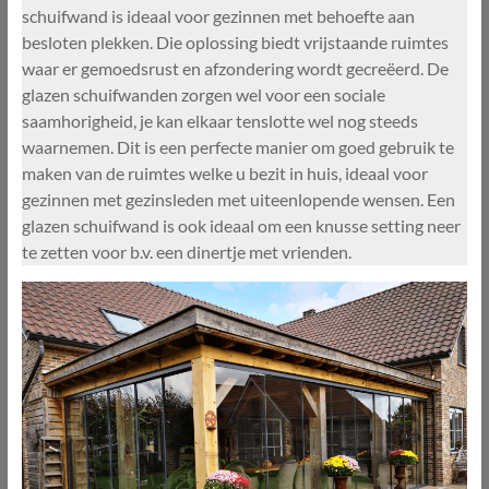
schuifwand is ideaal voor gezinnen met behoefte aan
besloten plekken. Die oplossing biedt vrijstaande ruimtes
waar er gemoedsrust en afzondering wordt gecreëerd. De
glazen schuifwanden zorgen wel voor een sociale
saamhorigheid, je kan elkaar tenslotte wel nog steeds
waarnemen. Dit is een perfecte manier om goed gebruik te
maken van de ruimtes welke u bezit in huis, ideaal voor
gezinnen met gezinsleden met uiteenlopende wensen. Een
glazen schuifwand is ook ideaal om een knusse setting neer
te zetten voor b.v. een dinertje met vrienden.