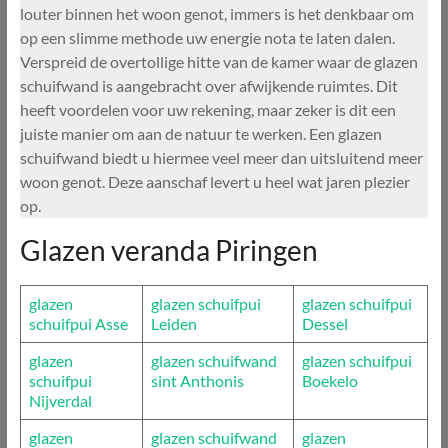
louter binnen het woon genot, immers is het denkbaar om
op een slimme methode uw energie nota te laten dalen.
Verspreid de overtollige hitte van de kamer waar de glazen
schuifwand is aangebracht over afwijkende ruimtes. Dit
heeft voordelen voor uw rekening, maar zeker is dit een
juiste manier om aan de natuur te werken. Een glazen
schuifwand biedt u hiermee veel meer dan uitsluitend meer
woon genot. Deze aanschaf levert u heel wat jaren plezier
op.
Glazen veranda Piringen
glazen
glazen schuifpui
glazen schuifpui
schuifpui Asse
Leiden
Dessel
glazen
glazen schuifwand
glazen schuifpui
schuifpui
sint Anthonis
Boekelo
Nijverdal
glazen
glazen schuifwand
glazen