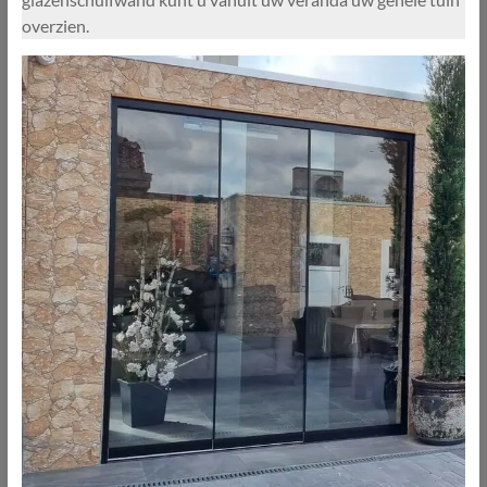
overzien.