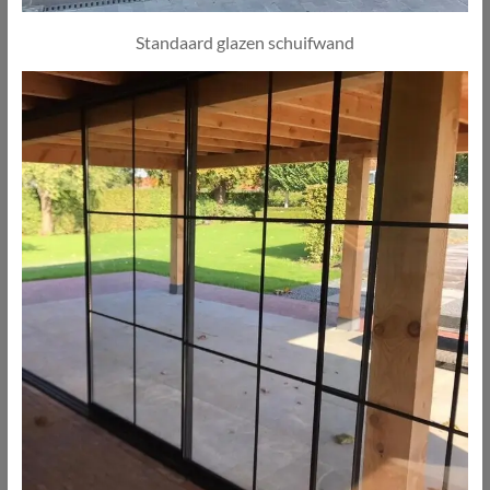
Standaard glazen schuifwand