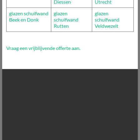
Diessen
Utrecht
glazen schuifwand
glazen
glazen
Beek en Donk
schuifwand
schuifwand
Rutten
Veldwezelt
Vraag een vrijblijvende offerte aan.