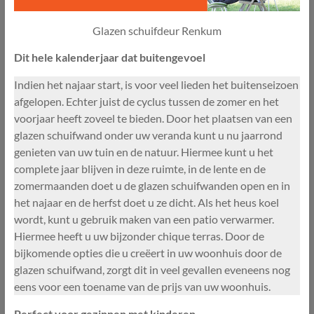
Glazen schuifdeur Renkum
Dit hele kalenderjaar dat buitengevoel
Indien het najaar start, is voor veel lieden het buitenseizoen
afgelopen. Echter juist de cyclus tussen de zomer en het
voorjaar heeft zoveel te bieden. Door het plaatsen van een
glazen schuifwand onder uw veranda kunt u nu jaarrond
genieten van uw tuin en de natuur. Hiermee kunt u het
complete jaar blijven in deze ruimte, in de lente en de
zomermaanden doet u de glazen schuifwanden open en in
het najaar en de herfst doet u ze dicht. Als het heus koel
wordt, kunt u gebruik maken van een patio verwarmer.
Hiermee heeft u uw bijzonder chique terras. Door de
bijkomende opties die u creëert in uw woonhuis door de
glazen schuifwand, zorgt dit in veel gevallen eveneens nog
eens voor een toename van de prijs van uw woonhuis.
Perfect voor gezinnen met kinderen