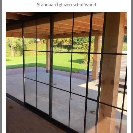
Standaard glazen schuifwand