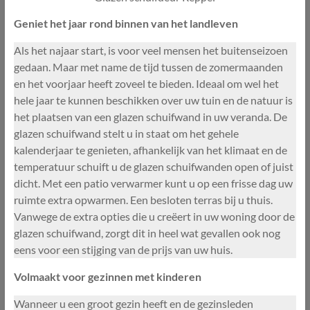
Geniet het jaar rond binnen van het landleven
Als het najaar start, is voor veel mensen het buitenseizoen
gedaan. Maar met name de tijd tussen de zomermaanden
en het voorjaar heeft zoveel te bieden. Ideaal om wel het
hele jaar te kunnen beschikken over uw tuin en de natuur is
het plaatsen van een glazen schuifwand in uw veranda. De
glazen schuifwand stelt u in staat om het gehele
kalenderjaar te genieten, afhankelijk van het klimaat en de
temperatuur schuift u de glazen schuifwanden open of juist
dicht. Met een patio verwarmer kunt u op een frisse dag uw
ruimte extra opwarmen. Een besloten terras bij u thuis.
Vanwege de extra opties die u creëert in uw woning door de
glazen schuifwand, zorgt dit in heel wat gevallen ook nog
eens voor een stijging van de prijs van uw huis.
Volmaakt voor gezinnen met kinderen
Wanneer u een groot gezin heeft en de gezinsleden