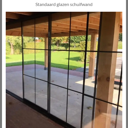
Standaard glazen schuifwand