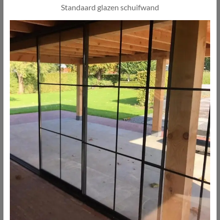
Standaard glazen schuifwand