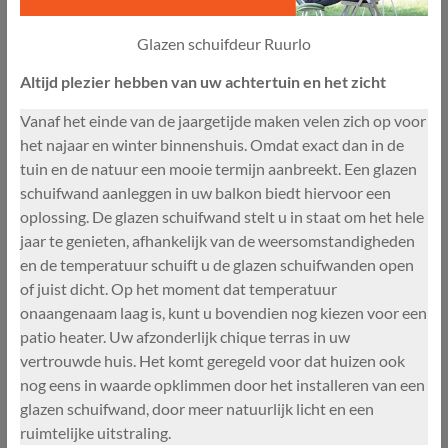
Glazen schuifdeur Ruurlo
Altijd plezier hebben van uw achtertuin en het zicht
Vanaf het einde van de jaargetijde maken velen zich op voor
het najaar en winter binnenshuis. Omdat exact dan in de
tuin en de natuur een mooie termijn aanbreekt. Een glazen
schuifwand aanleggen in uw balkon biedt hiervoor een
oplossing. De glazen schuifwand stelt u in staat om het hele
jaar te genieten, afhankelijk van de weersomstandigheden
en de temperatuur schuift u de glazen schuifwanden open
of juist dicht. Op het moment dat temperatuur
onaangenaam laag is, kunt u bovendien nog kiezen voor een
patio heater. Uw afzonderlijk chique terras in uw
vertrouwde huis. Het komt geregeld voor dat huizen ook
nog eens in waarde opklimmen door het installeren van een
glazen schuifwand, door meer natuurlijk licht en een
ruimtelijke uitstraling.