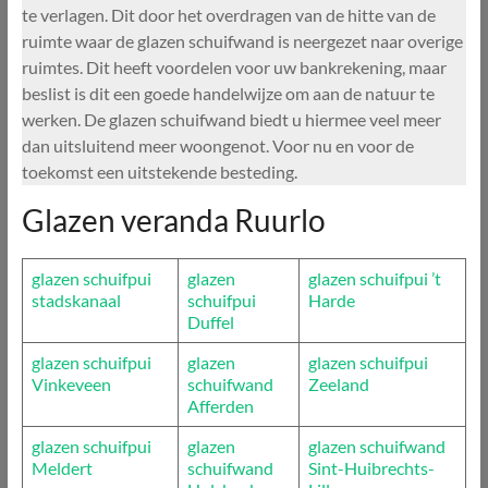
te verlagen. Dit door het overdragen van de hitte van de
ruimte waar de glazen schuifwand is neergezet naar overige
ruimtes. Dit heeft voordelen voor uw bankrekening, maar
beslist is dit een goede handelwijze om aan de natuur te
werken. De glazen schuifwand biedt u hiermee veel meer
dan uitsluitend meer woongenot. Voor nu en voor de
toekomst een uitstekende besteding.
Glazen veranda Ruurlo
glazen schuifpui
glazen
glazen schuifpui ’t
stadskanaal
schuifpui
Harde
Duffel
glazen schuifpui
glazen
glazen schuifpui
Vinkeveen
schuifwand
Zeeland
Afferden
glazen schuifpui
glazen
glazen schuifwand
Meldert
schuifwand
Sint-Huibrechts-