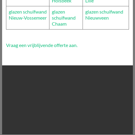
Holsbeek
Lille
glazen schuifwand
glazen
glazen schuifwand
Nieuw-Vossemeer
schuifwand
Nieuwveen
Chaam
Vraag een vrijblijvende offerte aan.