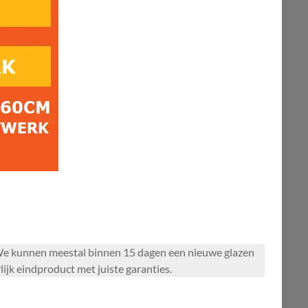
 We kunnen meestal binnen 15 dagen een nieuwe glazen
ijk eindproduct met juiste garanties.