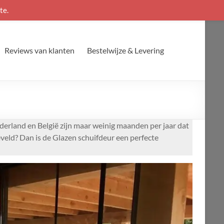
te.
Reviews van klanten
Bestelwijze & Levering
derland en België zijn maar weinig maanden per jaar dat
eveld? Dan is de Glazen schuifdeur een perfecte