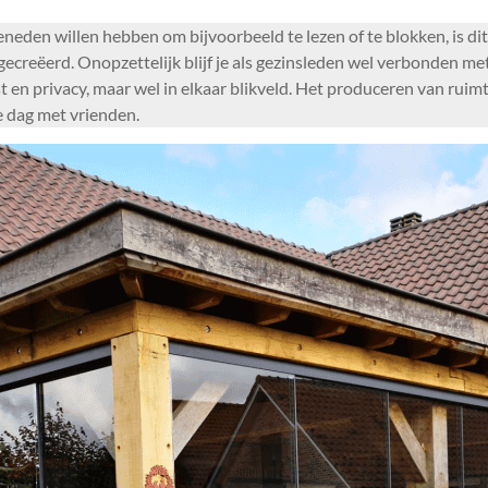
den willen hebben om bijvoorbeeld te lezen of te blokken, is dit 
reëerd. Onopzettelijk blijf je als gezinsleden wel verbonden met 
t en privacy, maar wel in elkaar blikveld. Het produceren van ruim
e dag met vrienden.