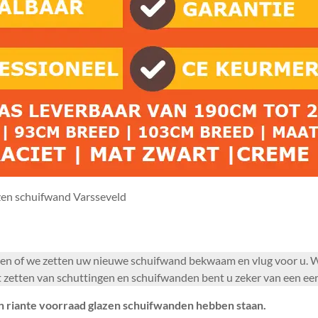
en schuifwand Varsseveld
gen of we zetten uw nieuwe schuifwand bekwaam en vlug voor u.
 zetten van schuttingen en schuifwanden bent u zeker van een eerl
 riante voorraad glazen schuifwanden hebben staan.