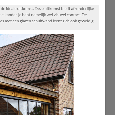
de ideale uitkomst. Deze uitkomst biedt afzonderlijke
elkander, je hebt namelijk wel visueel contact. De
tes met een glazen schuifwand leent zich ook geweldig