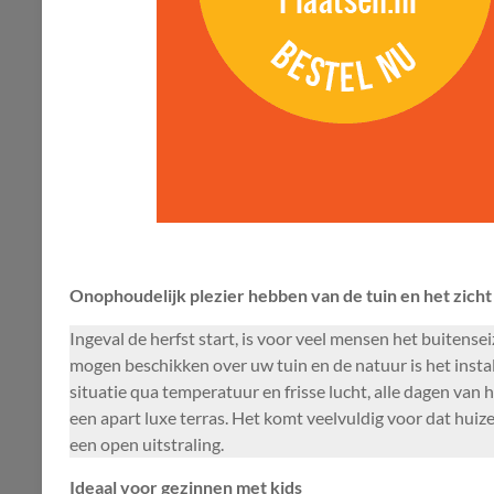
Onophoudelijk plezier hebben van de tuin en het zicht
Ingeval de herfst start, is voor veel mensen het buiten
mogen beschikken over uw tuin en de natuur is het insta
situatie qua temperatuur en frisse lucht, alle dagen van
een apart luxe terras. Het komt veelvuldig voor dat huiz
een open uitstraling.
Ideaal voor gezinnen met kids