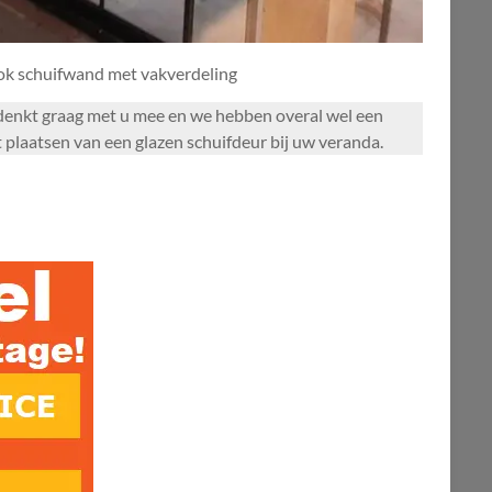
ook schuifwand met vakverdeling
l denkt graag met u mee en we hebben overal wel een
 plaatsen van een glazen schuifdeur bij uw veranda.