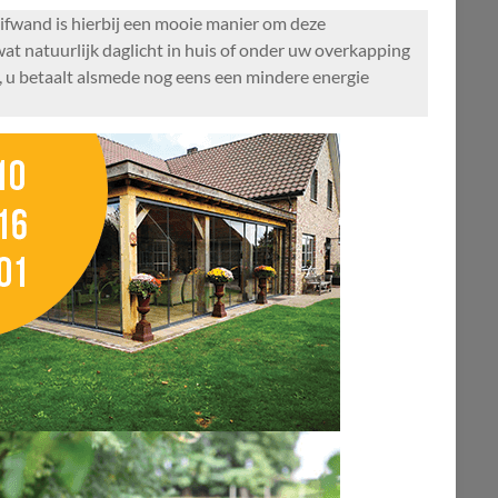
uifwand is hierbij een mooie manier om deze
wat natuurlijk daglicht in huis of onder uw overkapping
g, u betaalt alsmede nog eens een mindere energie