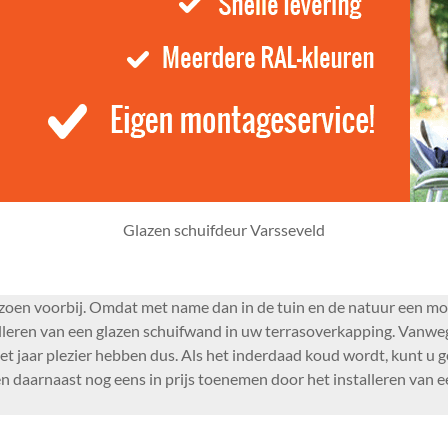
Glazen schuifdeur Varsseveld
seizoen voorbij. Omdat met name dan in de tuin en de natuur een m
lleren van een glazen schuifwand in uw terrasoverkapping. Vanweg
 het jaar plezier hebben dus. Als het inderdaad koud wordt, kunt u
en daarnaast nog eens in prijs toenemen door het installeren van e