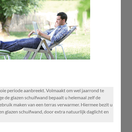
ooie periode aanbreekt. Volmaakt om wel jaarrond te
e de glazen schuifwand bepaalt u helemaal zelf de
 gebruik maken van een terras verwarmer. Hiermee bezit u
en glazen schuifwand, door extra natuurlijk daglicht en