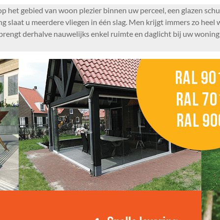
n op het gebied van woon plezier binnen uw perceel, een glazen sch
 slaat u meerdere vliegen in één slag. Men krijgt immers zo heel 
 brengt derhalve nauwelijks enkel ruimte en daglicht bij uw wonin