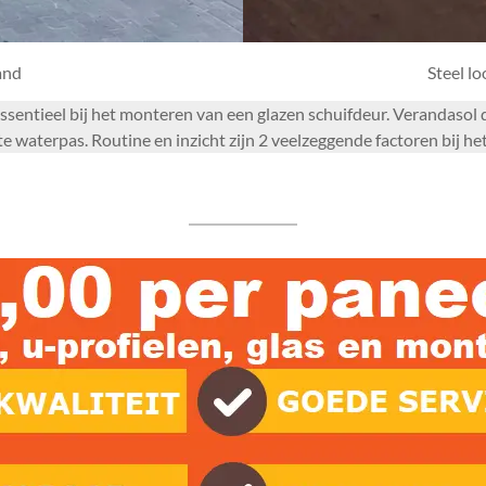
and
Steel l
 essentieel bij het monteren van een glazen schuifdeur. Verandaso
waterpas. Routine en inzicht zijn 2 veelzeggende factoren bij het