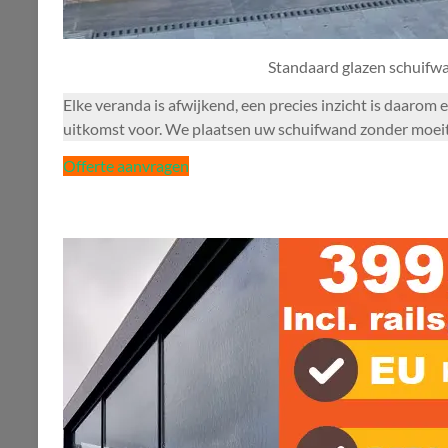
Standaard glazen schuifw
Elke veranda is afwijkend, een precies inzicht is daarom
uitkomst voor. We plaatsen uw schuifwand zonder moeite 
Offerte aanvragen