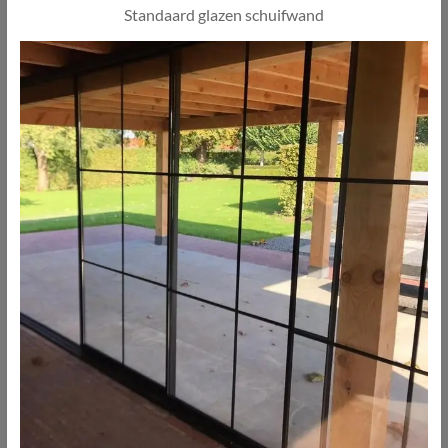
Standaard glazen schuifwand