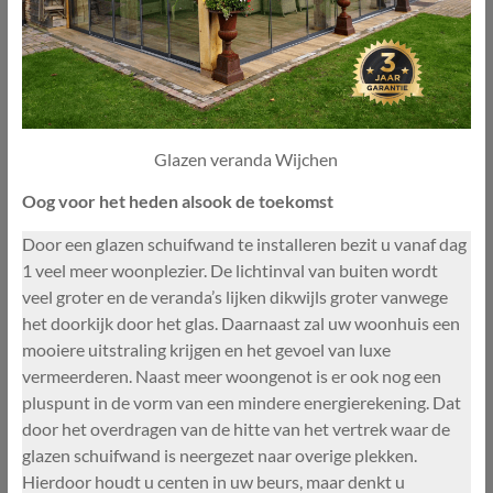
Glazen veranda Wijchen
Oog voor het heden alsook de toekomst
Door een glazen schuifwand te installeren bezit u vanaf dag
1 veel meer woonplezier. De lichtinval van buiten wordt
veel groter en de veranda’s lijken dikwijls groter vanwege
het doorkijk door het glas. Daarnaast zal uw woonhuis een
mooiere uitstraling krijgen en het gevoel van luxe
vermeerderen. Naast meer woongenot is er ook nog een
pluspunt in de vorm van een mindere energierekening. Dat
door het overdragen van de hitte van het vertrek waar de
glazen schuifwand is neergezet naar overige plekken.
Hierdoor houdt u centen in uw beurs, maar denkt u