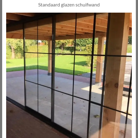
Standaard glazen schuifwand