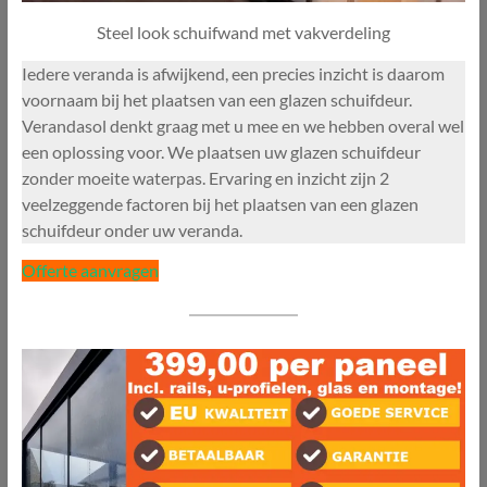
Steel look schuifwand met vakverdeling
Iedere veranda is afwijkend, een precies inzicht is daarom
voornaam bij het plaatsen van een glazen schuifdeur.
Verandasol denkt graag met u mee en we hebben overal wel
een oplossing voor. We plaatsen uw glazen schuifdeur
zonder moeite waterpas. Ervaring en inzicht zijn 2
veelzeggende factoren bij het plaatsen van een glazen
schuifdeur onder uw veranda.
Offerte aanvragen