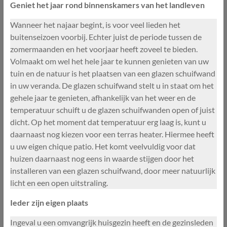
Geniet het jaar rond binnenskamers van het landleven
Wanneer het najaar begint, is voor veel lieden het
buitenseizoen voorbij. Echter juist de periode tussen de
zomermaanden en het voorjaar heeft zoveel te bieden.
Volmaakt om wel het hele jaar te kunnen genieten van uw
tuin en de natuur is het plaatsen van een glazen schuifwand
in uw veranda. De glazen schuifwand stelt u in staat om het
gehele jaar te genieten, afhankelijk van het weer en de
temperatuur schuift u de glazen schuifwanden open of juist
dicht. Op het moment dat temperatuur erg laag is, kunt u
daarnaast nog kiezen voor een terras heater. Hiermee heeft
u uw eigen chique patio. Het komt veelvuldig voor dat
huizen daarnaast nog eens in waarde stijgen door het
installeren van een glazen schuifwand, door meer natuurlijk
licht en een open uitstraling.
Ieder zijn eigen plaats
Ingeval u een omvangrijk huisgezin heeft en de gezinsleden