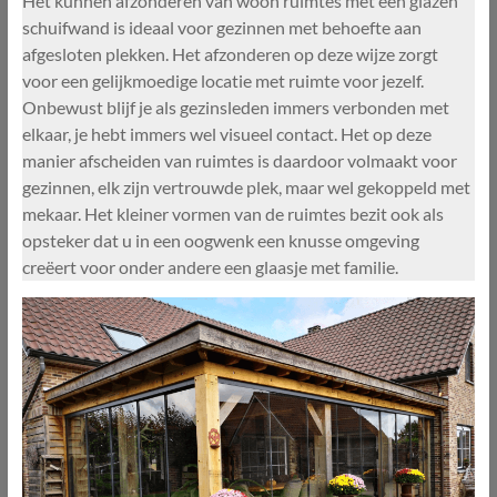
Het kunnen afzonderen van woon ruimtes met een glazen
schuifwand is ideaal voor gezinnen met behoefte aan
afgesloten plekken. Het afzonderen op deze wijze zorgt
voor een gelijkmoedige locatie met ruimte voor jezelf.
Onbewust blijf je als gezinsleden immers verbonden met
elkaar, je hebt immers wel visueel contact. Het op deze
manier afscheiden van ruimtes is daardoor volmaakt voor
gezinnen, elk zijn vertrouwde plek, maar wel gekoppeld met
mekaar. Het kleiner vormen van de ruimtes bezit ook als
opsteker dat u in een oogwenk een knusse omgeving
creëert voor onder andere een glaasje met familie.