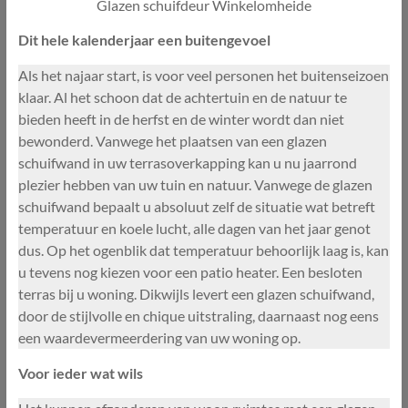
Glazen schuifdeur Winkelomheide
Dit hele kalenderjaar een buitengevoel
Als het najaar start, is voor veel personen het buitenseizoen
klaar. Al het schoon dat de achtertuin en de natuur te
bieden heeft in de herfst en de winter wordt dan niet
bewonderd. Vanwege het plaatsen van een glazen
schuifwand in uw terrasoverkapping kan u nu jaarrond
plezier hebben van uw tuin en natuur. Vanwege de glazen
schuifwand bepaalt u absoluut zelf de situatie wat betreft
temperatuur en koele lucht, alle dagen van het jaar genot
dus. Op het ogenblik dat temperatuur behoorlijk laag is, kan
u tevens nog kiezen voor een patio heater. Een besloten
terras bij u woning. Dikwijls levert een glazen schuifwand,
door de stijlvolle en chique uitstraling, daarnaast nog eens
een waardevermeerdering van uw woning op.
Voor ieder wat wils