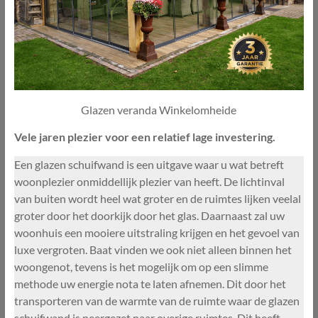
Glazen veranda Winkelomheide
Vele jaren plezier voor een relatief lage investering.
Een glazen schuifwand is een uitgave waar u wat betreft
woonplezier onmiddellijk plezier van heeft. De lichtinval
van buiten wordt heel wat groter en de ruimtes lijken veelal
groter door het doorkijk door het glas. Daarnaast zal uw
woonhuis een mooiere uitstraling krijgen en het gevoel van
luxe vergroten. Baat vinden we ook niet alleen binnen het
woongenot, tevens is het mogelijk om op een slimme
methode uw energie nota te laten afnemen. Dit door het
transporteren van de warmte van de ruimte waar de glazen
schuifwand is neergezet naar overige ruimtes. Dit heeft