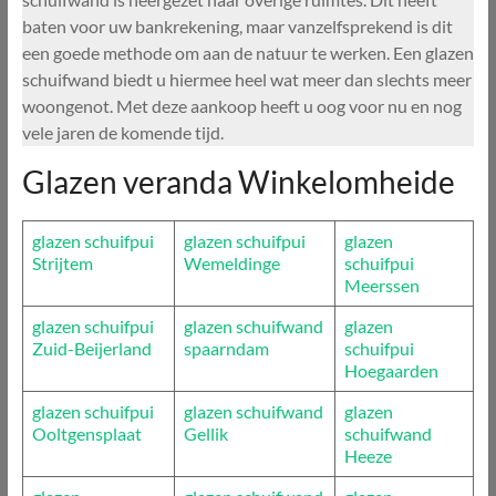
baten voor uw bankrekening, maar vanzelfsprekend is dit
een goede methode om aan de natuur te werken. Een glazen
schuifwand biedt u hiermee heel wat meer dan slechts meer
woongenot. Met deze aankoop heeft u oog voor nu en nog
vele jaren de komende tijd.
Glazen veranda Winkelomheide
glazen schuifpui
glazen schuifpui
glazen
Strijtem
Wemeldinge
schuifpui
Meerssen
glazen schuifpui
glazen schuifwand
glazen
Zuid-Beijerland
spaarndam
schuifpui
Hoegaarden
glazen schuifpui
glazen schuifwand
glazen
Ooltgensplaat
Gellik
schuifwand
Heeze