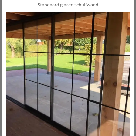
Standaard glazen schuifwand