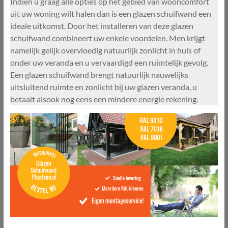
Indien u graag alle opties op het gebied van wooncomfort
uit uw woning wilt halen dan is een glazen schuifwand een
ideale uitkomst. Door het installeren van deze glazen
schuifwand combineert uw enkele voordelen. Men krijgt
namelijk gelijk overvloedig natuurlijk zonlicht in huis of
onder uw veranda en u vervaardigd een ruimtelijk gevolg.
Een glazen schuifwand brengt natuurlijk nauwelijks
uitsluitend ruimte en zonlicht bij uw glazen veranda, u
betaalt alsook nog eens een mindere energie rekening.