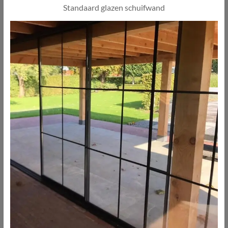
Standaard glazen schuifwand