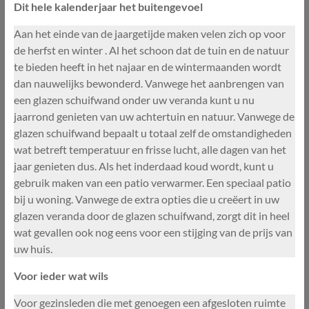
Dit hele kalenderjaar het buitengevoel
Aan het einde van de jaargetijde maken velen zich op voor
de herfst en winter . Al het schoon dat de tuin en de natuur
te bieden heeft in het najaar en de wintermaanden wordt
dan nauwelijks bewonderd. Vanwege het aanbrengen van
een glazen schuifwand onder uw veranda kunt u nu
jaarrond genieten van uw achtertuin en natuur. Vanwege de
glazen schuifwand bepaalt u totaal zelf de omstandigheden
wat betreft temperatuur en frisse lucht, alle dagen van het
jaar genieten dus. Als het inderdaad koud wordt, kunt u
gebruik maken van een patio verwarmer. Een speciaal patio
bij u woning. Vanwege de extra opties die u creëert in uw
glazen veranda door de glazen schuifwand, zorgt dit in heel
wat gevallen ook nog eens voor een stijging van de prijs van
uw huis.
Voor ieder wat wils
Voor gezinsleden die met genoegen een afgesloten ruimte