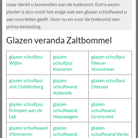
maar denkt u bovendien aan de toekomst. Extra woon
plezier is dus nooit het enige wat een glazen schuifwand u
aan voordelen geeft. Voor nu en voor de toekomst een
prima besteding.
Glazen veranda Zaltbommel
glazen schuifpui
glazen
glazen schuifpui
Wijlre
schuifpui
Nieuw-
Kesteren
Vossemeer
glazen schuifpui
glazen
glazen schuifpui
sint Odiliënberg
schuifwand
Diessen
Aldeneik
glazen schuifpui
glazen
glazen
Krimpen aan de
schuifwand
schuifwand
Lek
Nieuwegein
Gronsveld
glazen schuifwand
glazen
glazen
Vlimmeren
schuifwand
schuifwand Venlo