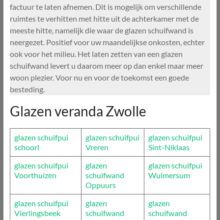
factuur te laten afnemen. Dit is mogelijk om verschillende
ruimtes te verhitten met hitte uit de achterkamer met de
meeste hitte, namelijk die waar de glazen schuifwand is
neergezet. Positief voor uw maandelijkse onkosten, echter
ook voor het milieu. Het laten zetten van een glazen
schuifwand levert u daarom meer op dan enkel maar meer
woon plezier. Voor nu en voor de toekomst een goede
besteding.
Glazen veranda Zwolle
glazen schuifpui
glazen schuifpui
glazen schuifpui
schoorl
Vreren
Sint-Niklaas
glazen schuifpui
glazen
glazen schuifpui
Voorthuizen
schuifwand
Wulmersum
Oppuurs
glazen schuifpui
glazen
glazen
Vierlingsbeek
schuifwand
schuifwand