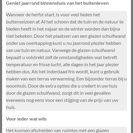
Geniet jaarrond binnenshuis van het buitenleven
Wanneer de herfst start, is voor veel lieden het
buitenseizoen af. Al het schoon dat de tuin en de natuur te
bieden heeft in het najaar en de winter worden dan bijna
niet bekeken. Door het plaatsen van een glazen schuifwand
onder uw overkapping kunt u nu jaarrond plezier hebben
van uw tuin en natuur. Vanwege de glazen schuifwand
bepaalt u volstrekt zelf de omstandigheden wat betreft
temperatuur en frisse lucht, alle dagen in het jaar plezier
hebben dus. Als het inderdaad fris wordt, kunt u gebruik
maken van een terras verwarming. Een bijzonder terras bij u
woonhuis. Door de extra opties die u creëert in uw huis
door de glazen schuifwand, zorgt dit in veel gevallen
eveneens nog eens voor een stijging van de prijs van uw
huis.
Voor ieder wat wils
Het kunnen afscheiden van ruimtes met een glazen