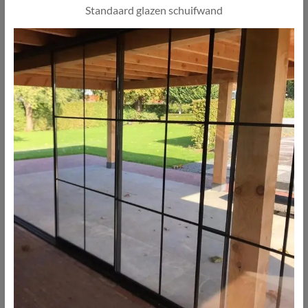
Standaard glazen schuifwand