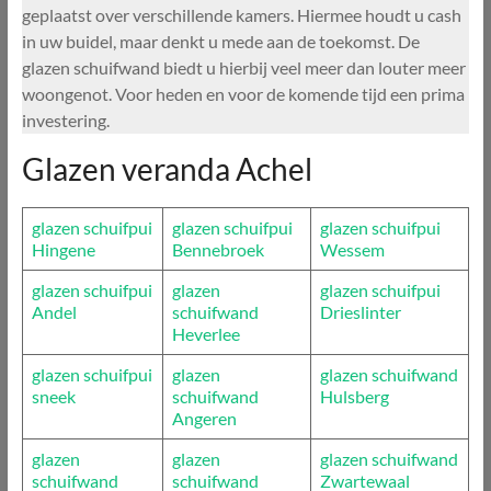
geplaatst over verschillende kamers. Hiermee houdt u cash
in uw buidel, maar denkt u mede aan de toekomst. De
glazen schuifwand biedt u hierbij veel meer dan louter meer
woongenot. Voor heden en voor de komende tijd een prima
investering.
Glazen veranda Achel
glazen schuifpui
glazen schuifpui
glazen schuifpui
Hingene
Bennebroek
Wessem
glazen schuifpui
glazen
glazen schuifpui
Andel
schuifwand
Drieslinter
Heverlee
glazen schuifpui
glazen
glazen schuifwand
sneek
schuifwand
Hulsberg
Angeren
glazen
glazen
glazen schuifwand
schuifwand
schuifwand
Zwartewaal