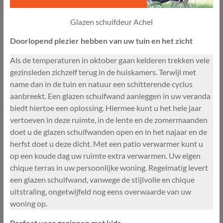
Glazen schuifdeur Achel
Doorlopend plezier hebben van uw tuin en het zicht
Als de temperaturen in oktober gaan kelderen trekken vele
gezinsleden zichzelf terug in de huiskamers. Terwijl met
name dan in de tuin en natuur een schitterende cyclus
aanbreekt. Een glazen schuifwand aanleggen in uw veranda
biedt hiertoe een oplossing. Hiermee kunt u het hele jaar
vertoeven in deze ruimte, in de lente en de zomermaanden
doet u de glazen schuifwanden open en in het najaar en de
herfst doet u deze dicht. Met een patio verwarmer kunt u
op een koude dag uw ruimte extra verwarmen. Uw eigen
chique terras in uw persoonlijke woning. Regelmatig levert
een glazen schuifwand, vanwege de stijlvolle en chique
uitstraling, ongetwijfeld nog eens overwaarde van uw
woning op.
Perfect voor gezinnen met kids