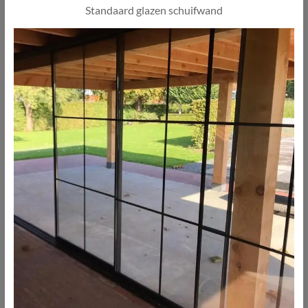
Standaard glazen schuifwand