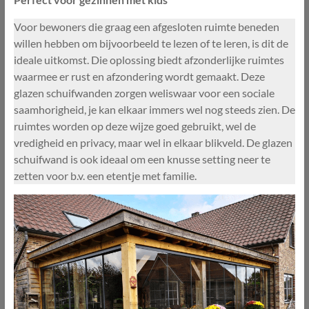
Voor bewoners die graag een afgesloten ruimte beneden
willen hebben om bijvoorbeeld te lezen of te leren, is dit de
ideale uitkomst. Die oplossing biedt afzonderlijke ruimtes
waarmee er rust en afzondering wordt gemaakt. Deze
glazen schuifwanden zorgen weliswaar voor een sociale
saamhorigheid, je kan elkaar immers wel nog steeds zien. De
ruimtes worden op deze wijze goed gebruikt, wel de
vredigheid en privacy, maar wel in elkaar blikveld. De glazen
schuifwand is ook ideaal om een knusse setting neer te
zetten voor b.v. een etentje met familie.