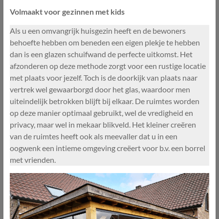
Volmaakt voor gezinnen met kids
Als u een omvangrijk huisgezin heeft en de bewoners
behoefte hebben om beneden een eigen plekje te hebben
dan is een glazen schuifwand de perfecte uitkomst. Het
afzonderen op deze methode zorgt voor een rustige locatie
met plaats voor jezelf. Toch is de doorkijk van plaats naar
vertrek wel gewaarborgd door het glas, waardoor men
uiteindelijk betrokken blijft bij elkaar. De ruimtes worden
op deze manier optimaal gebruikt, wel de vredigheid en
privacy, maar wel in mekaar blikveld. Het kleiner creëren
van de ruimtes heeft ook als meevaller dat u in een
oogwenk een intieme omgeving creëert voor b.v. een borrel
met vrienden.