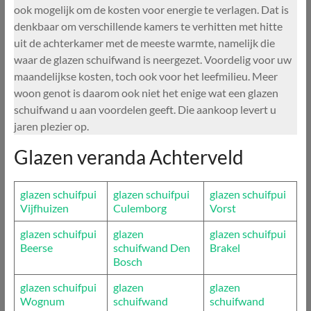
ook mogelijk om de kosten voor energie te verlagen. Dat is
denkbaar om verschillende kamers te verhitten met hitte
uit de achterkamer met de meeste warmte, namelijk die
waar de glazen schuifwand is neergezet. Voordelig voor uw
maandelijkse kosten, toch ook voor het leefmilieu. Meer
woon genot is daarom ook niet het enige wat een glazen
schuifwand u aan voordelen geeft. Die aankoop levert u
jaren plezier op.
Glazen veranda Achterveld
glazen schuifpui
glazen schuifpui
glazen schuifpui
Vijfhuizen
Culemborg
Vorst
glazen schuifpui
glazen
glazen schuifpui
Beerse
schuifwand Den
Brakel
Bosch
glazen schuifpui
glazen
glazen
Wognum
schuifwand
schuifwand