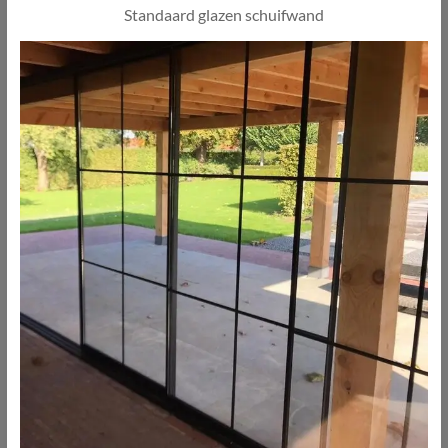
Standaard glazen schuifwand