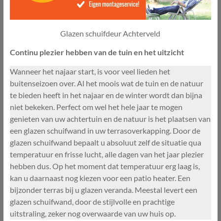
Glazen schuifdeur Achterveld
Continu plezier hebben van de tuin en het uitzicht
Wanneer het najaar start, is voor veel lieden het
buitenseizoen over. Al het moois wat de tuin en de natuur
te bieden heeft in het najaar en de winter wordt dan bijna
niet bekeken. Perfect om wel het hele jaar te mogen
genieten van uw achtertuin en de natuur is het plaatsen van
een glazen schuifwand in uw terrasoverkapping. Door de
glazen schuifwand bepaalt u absoluut zelf de situatie qua
temperatuur en frisse lucht, alle dagen van het jaar plezier
hebben dus. Op het moment dat temperatuur erg laag is,
kan u daarnaast nog kiezen voor een patio heater. Een
bijzonder terras bij u glazen veranda. Meestal levert een
glazen schuifwand, door de stijlvolle en prachtige
uitstraling, zeker nog overwaarde van uw huis op.