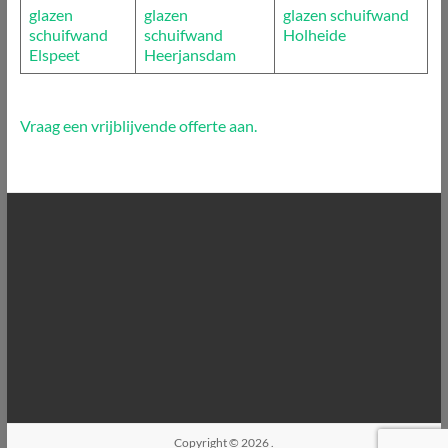
glazen
glazen
glazen schuifwand
schuifwand
schuifwand
Holheide
Elspeet
Heerjansdam
Vraag een vrijblijvende offerte aan.
Copyright © 2026
.