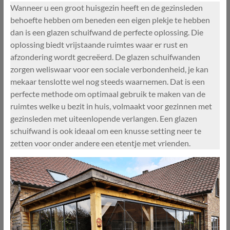
Wanneer u een groot huisgezin heeft en de gezinsleden
behoefte hebben om beneden een eigen plekje te hebben
dan is een glazen schuifwand de perfecte oplossing. Die
oplossing biedt vrijstaande ruimtes waar er rust en
afzondering wordt gecreëerd. De glazen schuifwanden
zorgen weliswaar voor een sociale verbondenheid, je kan
mekaar tenslotte wel nog steeds waarnemen. Dat is een
perfecte methode om optimaal gebruik te maken van de
ruimtes welke u bezit in huis, volmaakt voor gezinnen met
gezinsleden met uiteenlopende verlangen. Een glazen
schuifwand is ook ideaal om een knusse setting neer te
zetten voor onder andere een etentje met vrienden.