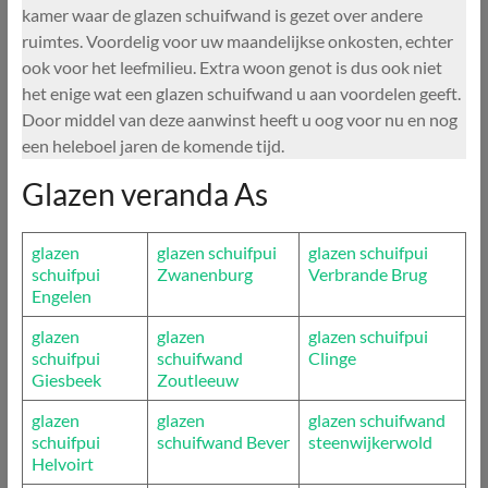
kamer waar de glazen schuifwand is gezet over andere
ruimtes. Voordelig voor uw maandelijkse onkosten, echter
ook voor het leefmilieu. Extra woon genot is dus ook niet
het enige wat een glazen schuifwand u aan voordelen geeft.
Door middel van deze aanwinst heeft u oog voor nu en nog
een heleboel jaren de komende tijd.
Glazen veranda As
glazen
glazen schuifpui
glazen schuifpui
schuifpui
Zwanenburg
Verbrande Brug
Engelen
glazen
glazen
glazen schuifpui
schuifpui
schuifwand
Clinge
Giesbeek
Zoutleeuw
glazen
glazen
glazen schuifwand
schuifpui
schuifwand Bever
steenwijkerwold
Helvoirt