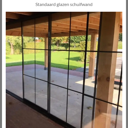
Standaard glazen schuifwand