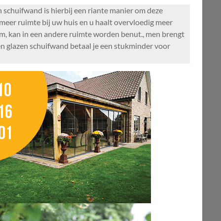
 schuifwand is hierbij een riante manier om deze
 meer ruimte bij uw huis en u haalt overvloedig meer
am, kan in een andere ruimte worden benut., men brengt
en glazen schuifwand betaal je een stukminder voor