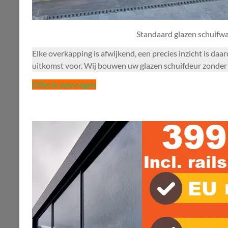
Standaard glazen schuifw
Elke overkapping is afwijkend, een precies inzicht is d
uitkomst voor. Wij bouwen uw glazen schuifdeur zonder p
Offerte aanvragen