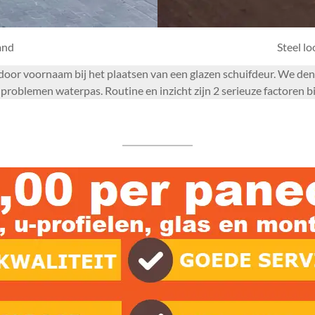
and
Steel l
aardoor voornaam bij het plaatsen van een glazen schuifdeur. We d
roblemen waterpas. Routine en inzicht zijn 2 serieuze factoren b