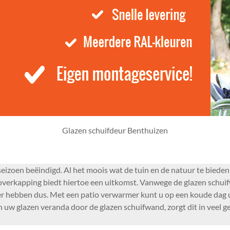
Glazen schuifdeur Benthuizen
seizoen beëindigd. Al het moois wat de tuin en de natuur te bieden
overkapping biedt hiertoe een uitkomst. Vanwege de glazen schui
ezier hebben dus. Met een patio verwarmer kunt u op een koude dag
in uw glazen veranda door de glazen schuifwand, zorgt dit in veel g