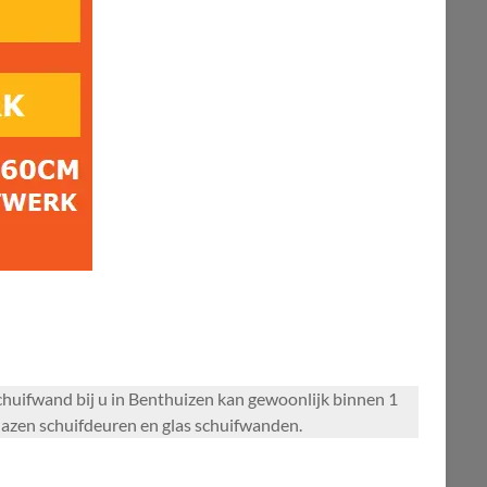
schuifwand bij u in Benthuizen kan gewoonlijk binnen 1
azen schuifdeuren en glas schuifwanden.