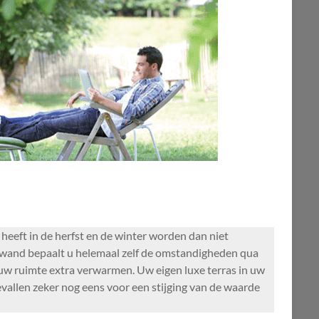
 heeft in de herfst en de winter worden dan niet
fwand bepaalt u helemaal zelf de omstandigheden qua
 uw ruimte extra verwarmen. Uw eigen luxe terras in uw
evallen zeker nog eens voor een stijging van de waarde