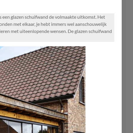
is een glazen schuifwand de volmaakte uitkomst. Het
rbonden met elkaar, je hebt immers wel aanschouwelijk
kinderen met uiteenlopende wensen. De glazen schuifwand