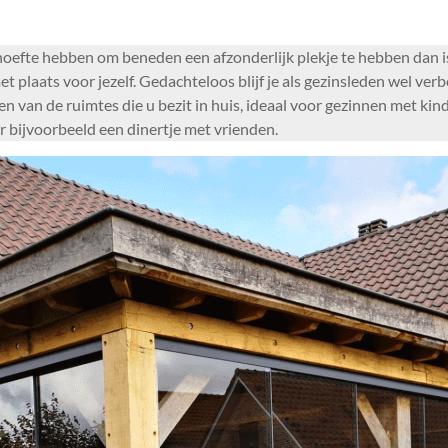
hoefte hebben om beneden een afzonderlijk plekje te hebben dan 
 plaats voor jezelf. Gedachteloos blijf je als gezinsleden wel ve
ken van de ruimtes die u bezit in huis, ideaal voor gezinnen met 
or bijvoorbeeld een dinertje met vrienden.