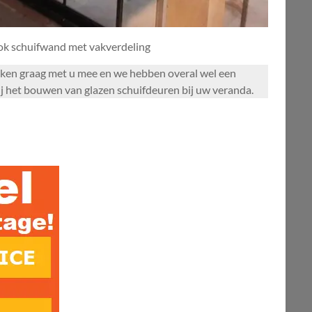
ook schuifwand met vakverdeling
enken graag met u mee en we hebben overal wel een
ij het bouwen van glazen schuifdeuren bij uw veranda.