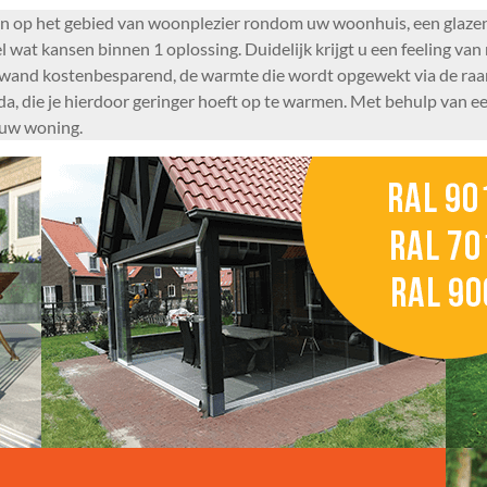
ggen op het gebied van woonplezier rondom uw woonhuis, een glazen
wat kansen binnen 1 oplossing. Duidelijk krijgt u een feeling van
huifwand kostenbesparend, de warmte die wordt opgewekt via de ra
a, die je hierdoor geringer hoeft op te warmen. Met behulp van e
 uw woning.