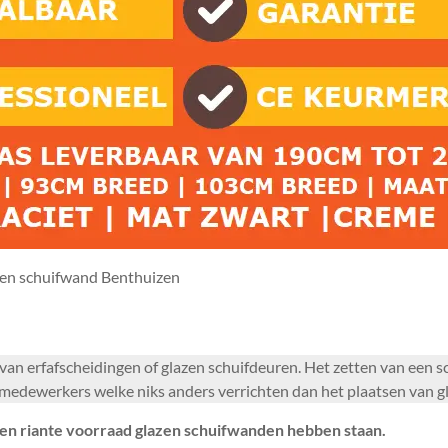
en schuifwand Benthuizen
n van erfafscheidingen of glazen schuifdeuren. Het zetten van een 
edewerkers welke niks anders verrichten dan het plaatsen van gl
en riante voorraad glazen schuifwanden hebben staan.