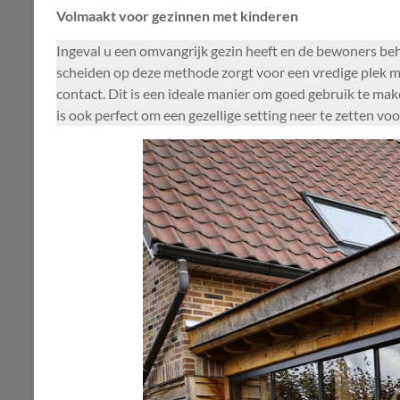
Volmaakt voor gezinnen met kinderen
Ingeval u een omvangrijk gezin heeft en de bewoners be
scheiden op deze methode zorgt voor een vredige plek met
contact. Dit is een ideale manier om goed gebruik te ma
is ook perfect om een gezellige setting neer te zetten vo