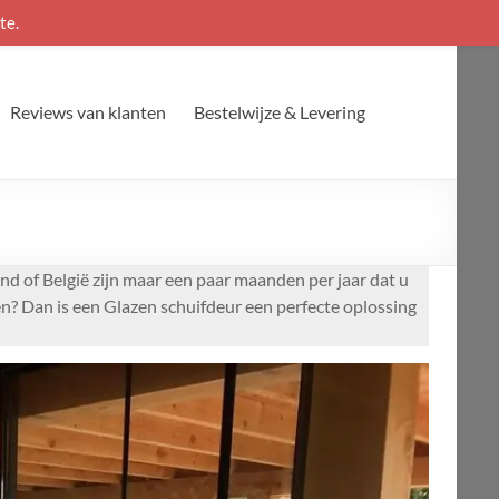
te.
Reviews van klanten
Bestelwijze & Levering
nd of België zijn maar een paar maanden per jaar dat u
en? Dan is een Glazen schuifdeur een perfecte oplossing