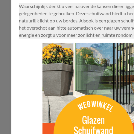
Waarschijnlijk denkt u veel na over de kansen die er li
gelegenheden te gebruiken. Deze schuifwand biedt u heel 
natuurlijk licht op uw bordes. Alsook is een glazen sc
het overschot aan hitte automatisch over naar uw verand
energie en zorgt u voor meer zonlicht en ruimte rondom