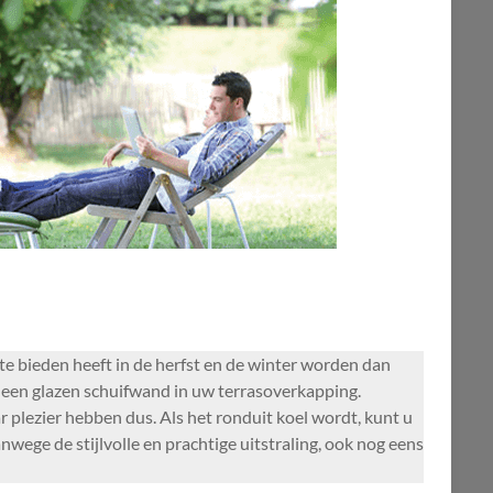
te bieden heeft in de herfst en de winter worden dan
 een glazen schuifwand in uw terrasoverkapping.
r plezier hebben dus. Als het ronduit koel wordt, kunt u
wege de stijlvolle en prachtige uitstraling, ook nog eens