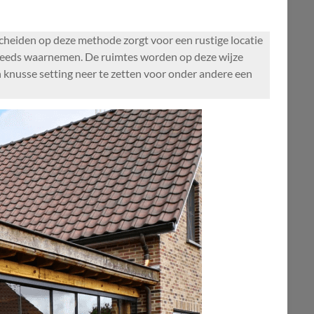
 scheiden op deze methode zorgt voor een rustige locatie
g steeds waarnemen. De ruimtes worden op deze wijze
en knusse setting neer te zetten voor onder andere een