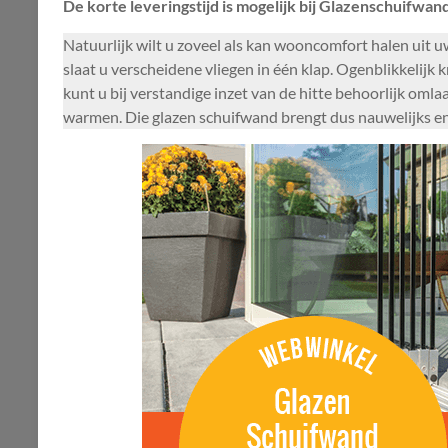
De korte leveringstijd is mogelijk bij Glazenschuifwand
Natuurlijk wilt u zoveel als kan wooncomfort halen uit u
slaat u verscheidene vliegen in één klap. Ogenblikkelijk 
kunt u bij verstandige inzet van de hitte behoorlijk oml
warmen. Die glazen schuifwand brengt dus nauwelijks enke