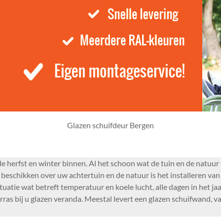
Glazen schuifdeur Bergen
 herfst en winter binnen. Al het schoon wat de tuin en de natuur 
eschikken over uw achtertuin en de natuur is het installeren van
uatie wat betreft temperatuur en koele lucht, alle dagen in het jaa
as bij u glazen veranda. Meestal levert een glazen schuifwand, van