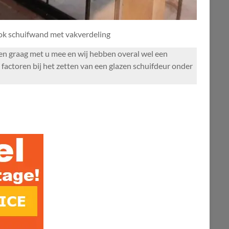
ook schuifwand met vakverdeling
nken graag met u mee en wij hebben overal wel een
actoren bij het zetten van een glazen schuifdeur onder