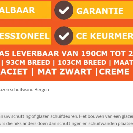
azen schuifwand Bergen
an uw schutting of glazen schuifdeuren. Het bouwen van een glaze
 die niks anders doen dan schuttingen en schuifwanden plaatsen