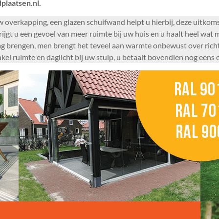
plaatsen.nl.
w overkapping, een glazen schuifwand helpt u hierbij, deze uitkomst
krijgt u een gevoel van meer ruimte bij uw huis en u haalt heel wat
aag brengen, men brengt het teveel aan warmte onbewust over richti
l ruimte en daglicht bij uw stulp, u betaalt bovendien nog eens e