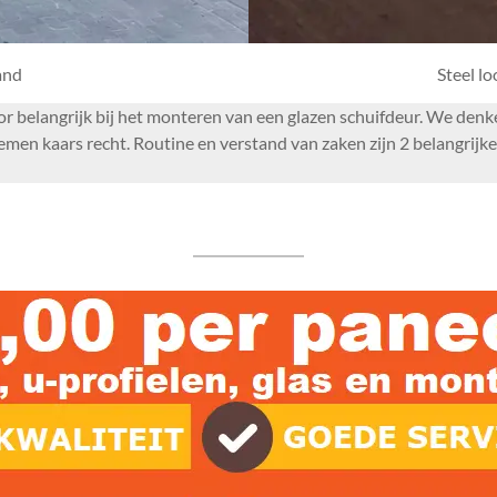
and
Steel l
rdoor belangrijk bij het monteren van een glazen schuifdeur. We de
 kaars recht. Routine en verstand van zaken zijn 2 belangrijke f