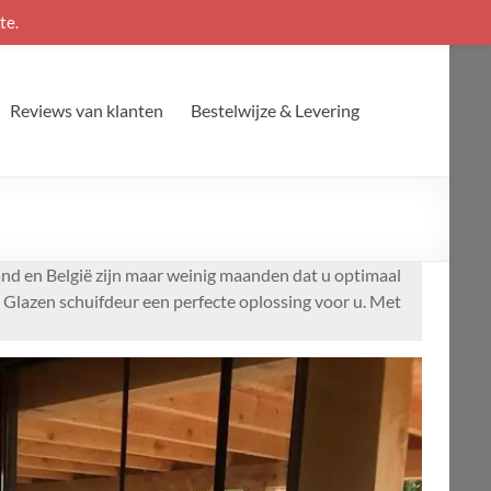
te.
Reviews van klanten
Bestelwijze & Levering
and en België zijn maar weinig maanden dat u optimaal
e Glazen schuifdeur een perfecte oplossing voor u. Met