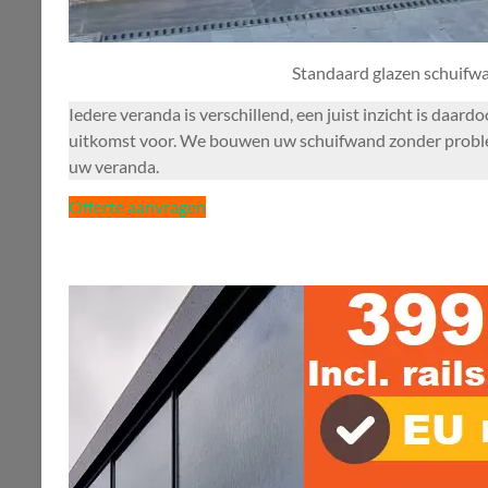
Standaard glazen schuifw
Iedere veranda is verschillend, een juist inzicht is daa
uitkomst voor. We bouwen uw schuifwand zonder problemen
uw veranda.
Offerte aanvragen