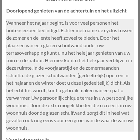
Doorlopend genieten van de achtertuin en het uitzicht
Wanneer het najaar begint, is voor veel personen het
buitenseizoen beëindigd. Echter met name de cyclus tussen
de zomer en de lente heeft zoveel te bieden. Door het
plaatsen van een glazen schuifwand onder uw
terrasoverkapping kunt u nu het hele jaar genieten van uw
tuin en de natuur. Hiermee kunt u het hele jaar verblijven in
deze ruimte, in de voorjaarstijd en de zomermaanden
schuift u de glazen schuifwanden (gedeeltelijk) open en in
het najaar en de winter doet u deze (gedeeltelijk) dicht. Als
het echt fris wordt, kunt u gebruik maken van een patio
verwarmer. Uw persoonlijk chique terras in uw persoonlijke
woonhuis. Door de extra mogelijkheden die u creëert in uw
woonhuis door de glazen schuifwand, zorgt dit in heel wat
gevallen ook nog eens voor een groei van de waarde van uw
woonhuis.
Voor ieder wat wils