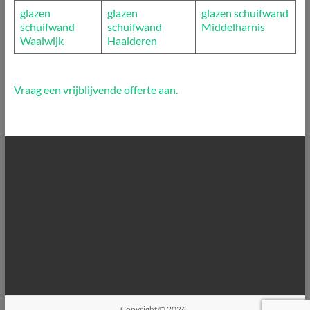
glazen
glazen
glazen schuifwand
schuifwand
schuifwand
Middelharnis
Waalwijk
Haalderen
Vraag een vrijblijvende offerte aan.
Copyright © 2026
.