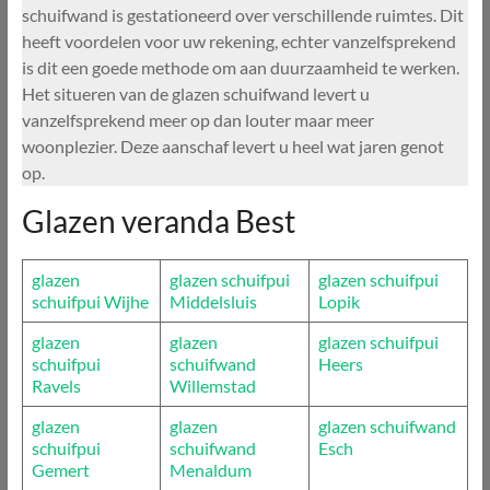
schuifwand is gestationeerd over verschillende ruimtes. Dit
heeft voordelen voor uw rekening, echter vanzelfsprekend
is dit een goede methode om aan duurzaamheid te werken.
Het situeren van de glazen schuifwand levert u
vanzelfsprekend meer op dan louter maar meer
woonplezier. Deze aanschaf levert u heel wat jaren genot
op.
Glazen veranda Best
glazen
glazen schuifpui
glazen schuifpui
schuifpui Wijhe
Middelsluis
Lopik
glazen
glazen
glazen schuifpui
schuifpui
schuifwand
Heers
Ravels
Willemstad
glazen
glazen
glazen schuifwand
schuifpui
schuifwand
Esch
Gemert
Menaldum