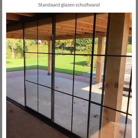
Standaard glazen schuifwand