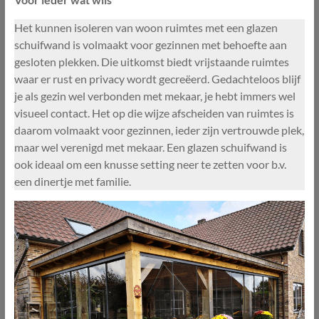
Het kunnen isoleren van woon ruimtes met een glazen
schuifwand is volmaakt voor gezinnen met behoefte aan
gesloten plekken. Die uitkomst biedt vrijstaande ruimtes
waar er rust en privacy wordt gecreëerd. Gedachteloos blijf
je als gezin wel verbonden met mekaar, je hebt immers wel
visueel contact. Het op die wijze afscheiden van ruimtes is
daarom volmaakt voor gezinnen, ieder zijn vertrouwde plek,
maar wel verenigd met mekaar. Een glazen schuifwand is
ook ideaal om een knusse setting neer te zetten voor b.v.
een dinertje met familie.