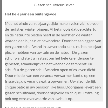
Glazen schuifdeur Bever
Het hele jaar een buitengevoel
Met het einde van de jaargetijde maken velen zich op voor
de herfst en winter binnen. Al het moois dat de achtertuin
en de natuur te bieden heeft in de herfst en de winter
worden dan bijna niet bewonderd. Door het aanleggen van
een glazen schuifwand in uw veranda kan u nu het hele jaar
plezier hebben van uw tuin en de natuur. De glazen
schuifwand stelt u in staat om het hele kalenderjaar te
genieten, afhankelijk van het weer en de temperatuur
schuift u de glazen schuifwanden open of zo-even dicht.
Door middel van een veranda verwarmer kunt u op een
frisse dag uw veranda extra opwarmen. Uw afzonderlijk
chique patio in uw persoonlijke huis. Doorgaans levert een
glazen schuifwand, door de stijlvolle en chique uitstraling,
ook nog eens overwaarde van uw huis op.
Volmaakt voor gezinnen met kids