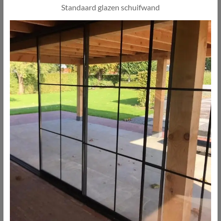
Standaard glazen schuifwand