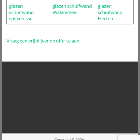
glazen
glazen schuifwand
glazen
schuifwand
Wakkerzeel
schuifwand
spijkenisse
Herten
Vraag een vrijblijvende offerte aan.
Copyright © 2026
.