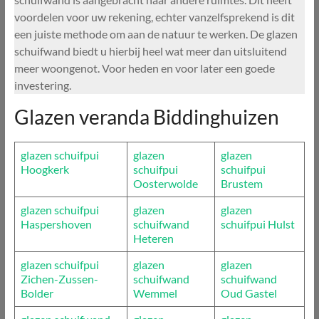
voordelen voor uw rekening, echter vanzelfsprekend is dit
een juiste methode om aan de natuur te werken. De glazen
schuifwand biedt u hierbij heel wat meer dan uitsluitend
meer woongenot. Voor heden en voor later een goede
investering.
Glazen veranda Biddinghuizen
glazen schuifpui
glazen
glazen
Hoogkerk
schuifpui
schuifpui
Oosterwolde
Brustem
glazen schuifpui
glazen
glazen
Haspershoven
schuifwand
schuifpui Hulst
Heteren
glazen schuifpui
glazen
glazen
Zichen-Zussen-
schuifwand
schuifwand
Bolder
Wemmel
Oud Gastel