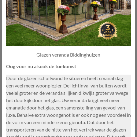
Glazen veranda Biddinghuizen
Oog voor nu alsook de toekomst
Door de glazen schuifwand te situeren heeft u vanaf dag
een veel meer woonplezier. De lichtinval van buiten wordt
veelal groter en de veranda’s lijken dikwijls groter vanwege
het doorkijk door het glas. Uw veranda krijgt veel meer
emanatie door het glas, een samenstelling van gevoel van
luxe. Behalve extra woongenot is er ook nog een voordeel in
de vorm van een mindere energienota. Dat door het
transporteren van de hitte van het vertrek waar de glazen
schuifwand is aangebracht naar andere ruimtes. Dit heeft