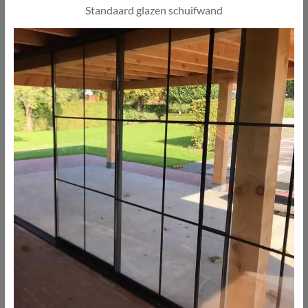
Standaard glazen schuifwand