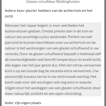
Glazen schuifdeur Biddinghuizen
Iedere keer plezier hebben van de achtertuin en het
zicht
Wanneer het najaar begint, is voor veel lieden het
buitenseizoen gedaan. Omdat precies dan in de tuin en
natuur een prachtige cyclus aanbreekt. Perfect om wel
jaarrond te kunnen beschikken over uw achtertuin en de
natuur is het aanbrengen van een glazen schuifwand in uw
veranda. Door de glazen schuifwand bepaalt u helemaal zelf
de omstandigheden wat betreft temperatuur en koele lucht,
alle dagen van het jaar genot dus. Met een terras verwarmer
kunt u op een koude dag de veranda extra verwarmen. Uw
persoonlijk luxueus terras in uw vertrouwde woning. Het
komt vaak voor dat woningen ook nog eens in waarde
stijgen door het aanleggen van een glazen schuifwand, door
meer natuurlijk zonlicht en een open uitstraling.
Ieder zijn eigen plaats