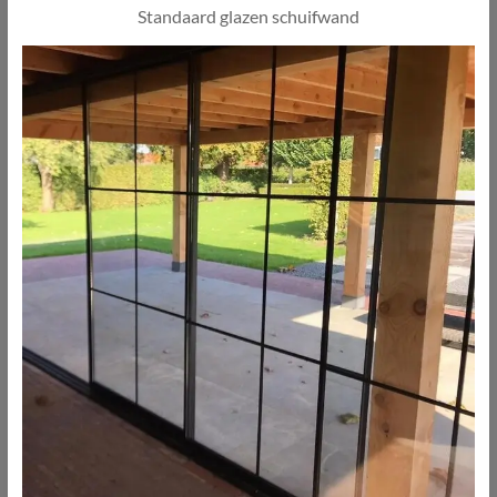
Standaard glazen schuifwand