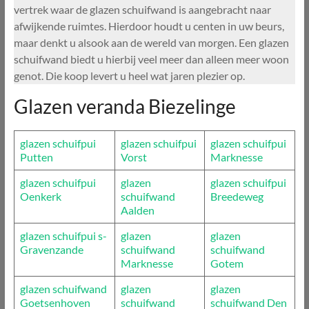
vertrek waar de glazen schuifwand is aangebracht naar
afwijkende ruimtes. Hierdoor houdt u centen in uw beurs,
maar denkt u alsook aan de wereld van morgen. Een glazen
schuifwand biedt u hierbij veel meer dan alleen meer woon
genot. Die koop levert u heel wat jaren plezier op.
Glazen veranda Biezelinge
glazen schuifpui
glazen schuifpui
glazen schuifpui
Putten
Vorst
Marknesse
glazen schuifpui
glazen
glazen schuifpui
Oenkerk
schuifwand
Breedeweg
Aalden
glazen schuifpui s-
glazen
glazen
Gravenzande
schuifwand
schuifwand
Marknesse
Gotem
glazen schuifwand
glazen
glazen
Goetsenhoven
schuifwand
schuifwand Den