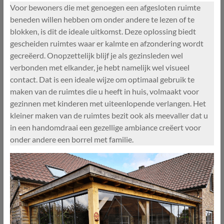
Voor bewoners die met genoegen een afgesloten ruimte
beneden willen hebben om onder andere te lezen of te
blokken, is dit de ideale uitkomst. Deze oplossing biedt
gescheiden ruimtes waar er kalmte en afzondering wordt
gecreëerd. Onopzettelijk blijf je als gezinsleden wel
verbonden met elkander, je hebt namelijk wel visueel
contact. Dat is een ideale wijze om optimaal gebruik te
maken van de ruimtes die u heeft in huis, volmaakt voor
gezinnen met kinderen met uiteenlopende verlangen. Het
kleiner maken van de ruimtes bezit ook als meevaller dat u
in een handomdraai een gezellige ambiance creëert voor
onder andere een borrel met familie.