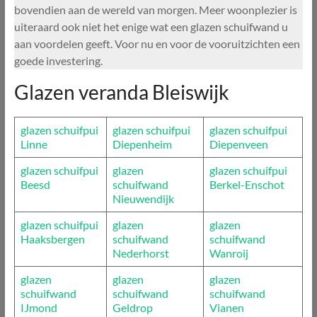
bovendien aan de wereld van morgen. Meer woonplezier is
uiteraard ook niet het enige wat een glazen schuifwand u
aan voordelen geeft. Voor nu en voor de vooruitzichten een
goede investering.
Glazen veranda Bleiswijk
glazen schuifpui
glazen schuifpui
glazen schuifpui
Linne
Diepenheim
Diepenveen
glazen schuifpui
glazen
glazen schuifpui
Beesd
schuifwand
Berkel-Enschot
Nieuwendijk
glazen schuifpui
glazen
glazen
Haaksbergen
schuifwand
schuifwand
Nederhorst
Wanroij
glazen
glazen
glazen
schuifwand
schuifwand
schuifwand
IJmond
Geldrop
Vianen