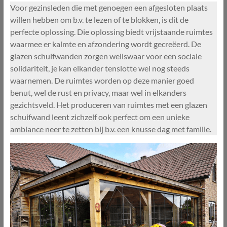
Voor gezinsleden die met genoegen een afgesloten plaats
willen hebben om b.v. te lezen of te blokken, is dit de
perfecte oplossing. Die oplossing biedt vrijstaande ruimtes
waarmee er kalmte en afzondering wordt gecreëerd. De
glazen schuifwanden zorgen weliswaar voor een sociale
solidariteit, je kan elkander tenslotte wel nog steeds
waarnemen. De ruimtes worden op deze manier goed
benut, wel de rust en privacy, maar wel in elkanders
gezichtsveld. Het produceren van ruimtes met een glazen
schuifwand leent zichzelf ook perfect om een unieke
ambiance neer te zetten bij b.v. een knusse dag met familie.