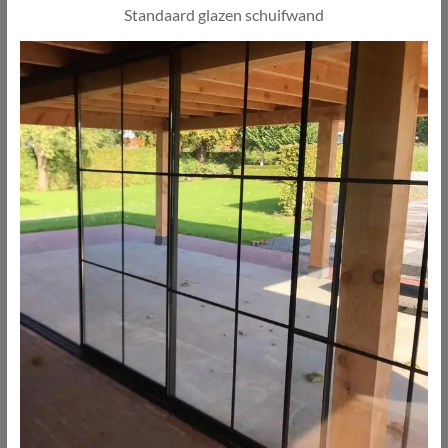
Standaard glazen schuifwand