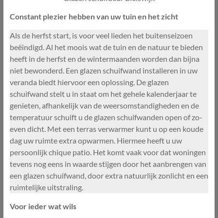
Constant plezier hebben van uw tuin en het zicht
Als de herfst start, is voor veel lieden het buitenseizoen
beëindigd. Al het moois wat de tuin en de natuur te bieden
heeft in de herfst en de wintermaanden worden dan bijna
niet bewonderd. Een glazen schuifwand installeren in uw
veranda biedt hiervoor een oplossing. De glazen
schuifwand stelt u in staat om het gehele kalenderjaar te
genieten, afhankelijk van de weersomstandigheden en de
temperatuur schuift u de glazen schuifwanden open of zo-
even dicht. Met een terras verwarmer kunt u op een koude
dag uw ruimte extra opwarmen. Hiermee heeft u uw
persoonlijk chique patio. Het komt vaak voor dat woningen
tevens nog eens in waarde stijgen door het aanbrengen van
een glazen schuifwand, door extra natuurlijk zonlicht en een
ruimtelijke uitstraling.
Voor ieder wat wils