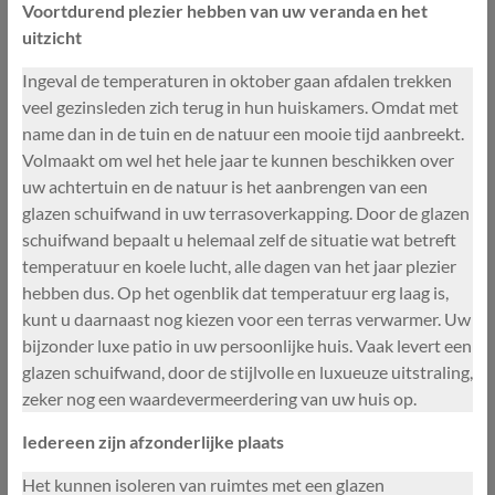
Voortdurend plezier hebben van uw veranda en het
uitzicht
Ingeval de temperaturen in oktober gaan afdalen trekken
veel gezinsleden zich terug in hun huiskamers. Omdat met
name dan in de tuin en de natuur een mooie tijd aanbreekt.
Volmaakt om wel het hele jaar te kunnen beschikken over
uw achtertuin en de natuur is het aanbrengen van een
glazen schuifwand in uw terrasoverkapping. Door de glazen
schuifwand bepaalt u helemaal zelf de situatie wat betreft
temperatuur en koele lucht, alle dagen van het jaar plezier
hebben dus. Op het ogenblik dat temperatuur erg laag is,
kunt u daarnaast nog kiezen voor een terras verwarmer. Uw
bijzonder luxe patio in uw persoonlijke huis. Vaak levert een
glazen schuifwand, door de stijlvolle en luxueuze uitstraling,
zeker nog een waardevermeerdering van uw huis op.
Iedereen zijn afzonderlijke plaats
Het kunnen isoleren van ruimtes met een glazen