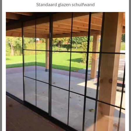
Standaard glazen schuifwand