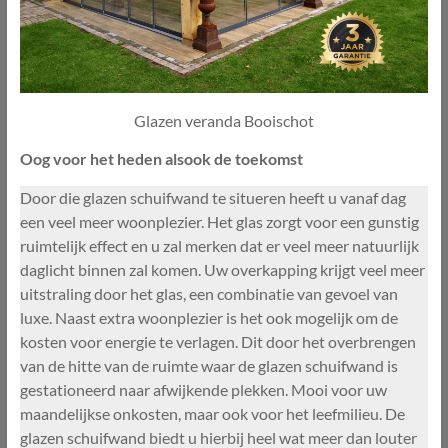
Glazen veranda Booischot
Oog voor het heden alsook de toekomst
Door die glazen schuifwand te situeren heeft u vanaf dag
een veel meer woonplezier. Het glas zorgt voor een gunstig
ruimtelijk effect en u zal merken dat er veel meer natuurlijk
daglicht binnen zal komen. Uw overkapping krijgt veel meer
uitstraling door het glas, een combinatie van gevoel van
luxe. Naast extra woonplezier is het ook mogelijk om de
kosten voor energie te verlagen. Dit door het overbrengen
van de hitte van de ruimte waar de glazen schuifwand is
gestationeerd naar afwijkende plekken. Mooi voor uw
maandelijkse onkosten, maar ook voor het leefmilieu. De
glazen schuifwand biedt u hierbij heel wat meer dan louter