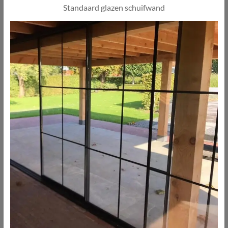
Standaard glazen schuifwand