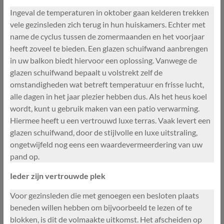
Ingeval de temperaturen in oktober gaan kelderen trekken
vele gezinsleden zich terug in hun huiskamers. Echter met
name de cyclus tussen de zomermaanden en het voorjaar
heeft zoveel te bieden. Een glazen schuifwand aanbrengen
in uw balkon biedt hiervoor een oplossing. Vanwege de
glazen schuifwand bepaalt u volstrekt zelf de
omstandigheden wat betreft temperatuur en frisse lucht,
alle dagen in het jaar plezier hebben dus. Als het heus koel
wordt, kunt u gebruik maken van een patio verwarming.
Hiermee heeft u een vertrouwd luxe terras. Vaak levert een
glazen schuifwand, door de stijlvolle en luxe uitstraling,
ongetwijfeld nog eens een waardevermeerdering van uw
pand op.
Ieder zijn vertrouwde plek
Voor gezinsleden die met genoegen een besloten plaats
beneden willen hebben om bijvoorbeeld te lezen of te
blokken, is dit de volmaakte uitkomst. Het afscheiden op