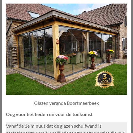
Glazen veranda Boortmeerbeek
Oog voor het heden en voor de toekomst
Vanaf de 1e minuut dat de glazen schuifwand is
gestationeerd benut u gelijk de toegevoegde opties die uw