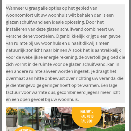
Wanneer u graag alle opties op het gebied van
wooncomfort uit uw woonhuis wilt behalen dan is een
glazen schuifwand een ideale oplossing. Door het
installeren van deze glazen schuifwand combineert uw
verscheidene voordelen. Ogenblikkelijk krijgt u een gevoel
van ruimte bij uw woonhuis en u haalt dikwijls meer
natuurlijk zonlicht naar binnen Alsook het is aantrekkelijk
voor de wekelijkse energie rekening, de overtollige gloed die
zich vormt in de ruimte voor de glazen schuifwand, kan in
een andere ruimte alweer worden ingezet., je draagt het
overmaat aan hitte onbewust over richting uw veranda, die
je dientengevolge geringer hoeft op te warmen. Een lage
factuur voor warmte dus, gecombineerd jegens meer licht
en een open gevoel bij uw woonhuis.