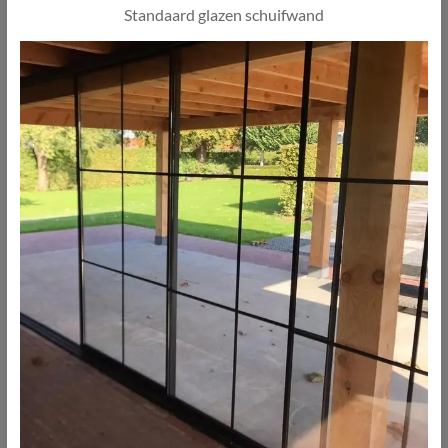
Standaard glazen schuifwand