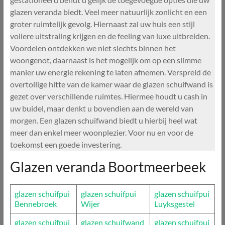
glazen veranda biedt. Veel meer natuurlijk zonlicht en een
groter ruimtelijk gevolg. Hiernaast zal uw huis een stijl
vollere uitstraling krijgen en de feeling van luxe uitbreiden.
Voordelen ontdekken we niet slechts binnen het
woongenot, daarnaast is het mogelijk om op een slimme
manier uw energie rekening te laten afnemen. Verspreid de
overtollige hitte van de kamer waar de glazen schuifwand is
gezet over verschillende ruimtes. Hiermee houdt u cash in
uw buidel, maar denkt u bovendien aan de wereld van
morgen. Een glazen schuifwand biedt u hierbij heel wat
meer dan enkel meer woonplezier. Voor nu en voor de
toekomst een goede investering.
Glazen veranda Boortmeerbeek
glazen schuifpui
glazen schuifpui
glazen schuifpui
Bennebroek
Wijer
Luyksgestel
glazen schuifpui
glazen schuifwand
glazen schuifpui