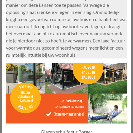
manier om deze kansen toe te passen. Vanwege die
oplossing slaat u enkele vliegen in één slag. Onmiddellijk
krijgt u een gevoel van ruimte bij uw huis en u haalt heel wat
meer natuurlijk daglicht op uw bordes. verlagen, u draagt
het overmaat aan hitte automatisch over naar uw veranda,
die je hierdoor niet zo hoeft te verwarmen. Een lage factuur
voor warmte dus, gecombineerd wegens meer licht en een
ruimtelijk intuïtie bij uw woonhuis.
Glazen schuifdeur Borger