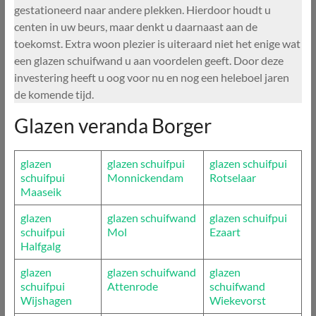
gestationeerd naar andere plekken. Hierdoor houdt u
centen in uw beurs, maar denkt u daarnaast aan de
toekomst. Extra woon plezier is uiteraard niet het enige wat
een glazen schuifwand u aan voordelen geeft. Door deze
investering heeft u oog voor nu en nog een heleboel jaren
de komende tijd.
Glazen veranda Borger
glazen
glazen schuifpui
glazen schuifpui
schuifpui
Monnickendam
Rotselaar
Maaseik
glazen
glazen schuifwand
glazen schuifpui
schuifpui
Mol
Ezaart
Halfgalg
glazen
glazen schuifwand
glazen
schuifpui
Attenrode
schuifwand
Wijshagen
Wiekevorst