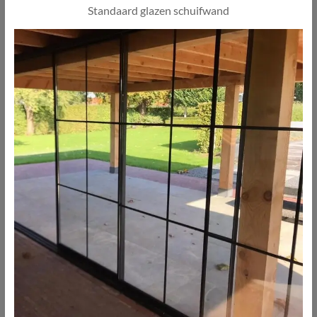
Standaard glazen schuifwand