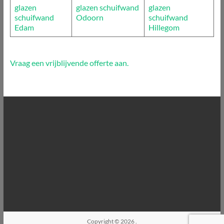
glazen
glazen schuifwand
glazen
schuifwand
Odoorn
schuifwand
Edam
Hillegom
Vraag een vrijblijvende offerte aan.
Copyright © 2026
.