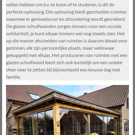
willen hebben om b.v. te lezen of te studeren, is dit de
perfecte oplossing. Die oplossing biedt gescheiden ruimtes
waarmee er gemoedsrust en afzondering wordt gecreëerd.
De glazen schuifwanden zorgen immers voor een sociale
solidariteit, je kunt elkaar immers wel nog steeds zien. Het
op die manier afscheiden van ruimtes is daarom ideaal voor
gezinnen, elk zijn persoonlijke plaats, maar weliswaar
gekoppeld met elkaar. Het produceren van ruimtes met een
glazen schuifwand leent zich ook kostelijk om een unieke
sfeer neer te zetten bij bijvoorbeeld een knusse dag met
familie.