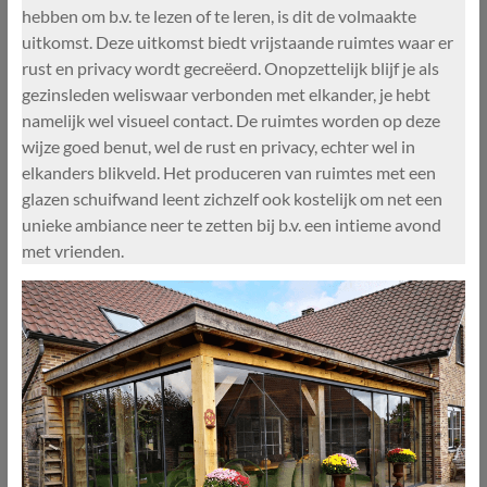
hebben om b.v. te lezen of te leren, is dit de volmaakte
uitkomst. Deze uitkomst biedt vrijstaande ruimtes waar er
rust en privacy wordt gecreëerd. Onopzettelijk blijf je als
gezinsleden weliswaar verbonden met elkander, je hebt
namelijk wel visueel contact. De ruimtes worden op deze
wijze goed benut, wel de rust en privacy, echter wel in
elkanders blikveld. Het produceren van ruimtes met een
glazen schuifwand leent zichzelf ook kostelijk om net een
unieke ambiance neer te zetten bij b.v. een intieme avond
met vrienden.