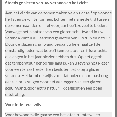
Steeds genieten van uw veranda en het zicht
Aan het einde van de zomer maken velen zichzelf op voor de
herfst en de winter binnen. Echter met name de tijd tussen
de zomermaanden en het voorjaar heeft zoveel te bieden.
Vanwege het plaatsen van een glazen schuifwand in uw
veranda kunt u nu jaarrond genieten van uw tuin en natuur.
Door de glazen schuifwand bepaalt u helemaal zelf de
omstandigheden wat betreft temperatuur en frisse lucht,
alle dagen in het jaar plezier hebben dus. Op het ogenblik
dat temperatuur behoorlijk laag is, kan u tevens nog kiezen
voor een terras heater. Een besloten patio bij u glazen
veranda. Het komt dikwijls voor dat huizen daarnaast nog
eens in prijs stijgen door het aanleggen van een glazen
schuifwand, door extra natuurlijk daglicht en een open
uitstraling.
Voor ieder wat wils
Voor bewoners die gaarne een besloten ruimte willen