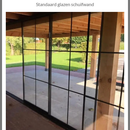
Standaard glazen schuifwand