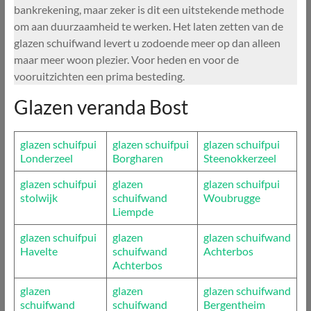
bankrekening, maar zeker is dit een uitstekende methode
om aan duurzaamheid te werken. Het laten zetten van de
glazen schuifwand levert u zodoende meer op dan alleen
maar meer woon plezier. Voor heden en voor de
vooruitzichten een prima besteding.
Glazen veranda Bost
glazen schuifpui
glazen schuifpui
glazen schuifpui
Londerzeel
Borgharen
Steenokkerzeel
glazen schuifpui
glazen
glazen schuifpui
stolwijk
schuifwand
Woubrugge
Liempde
glazen schuifpui
glazen
glazen schuifwand
Havelte
schuifwand
Achterbos
Achterbos
glazen
glazen
glazen schuifwand
schuifwand
schuifwand
Bergentheim